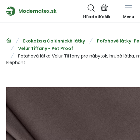
Modernatex.sk
Hľadať
Menu
Ekokoža a Čalúnnické látky
Poťahové látky-Pe
Velúr Tiffany - Pet Proof
Poťahová látka Velur Tiffany pre nábytok, hrubá látka, m
Elephant