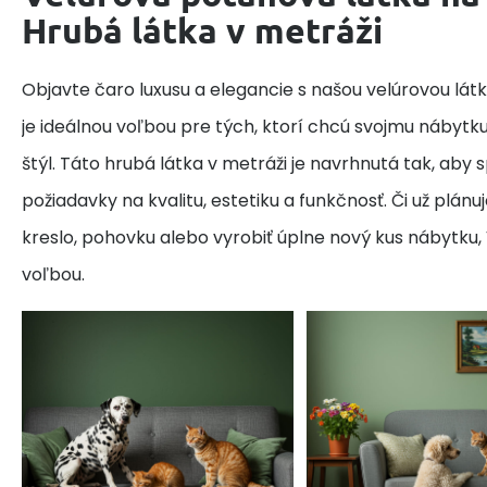
Hrubá látka v metráži
Objavte čaro luxusu a elegancie s našou velúrovou látk
je ideálnou voľbou pre tých, ktorí chcú svojmu nábytku
štýl. Táto hrubá látka v metráži je navrhnutá tak, aby 
požiadavky na kvalitu, estetiku a funkčnosť. Či už plán
kreslo, pohovku alebo vyrobiť úplne nový kus nábytku, 
voľbou.