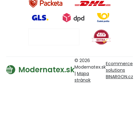
© 2026
Ecommerce
Modernatex.sk
Modernatex.sk
solutions
|
Mapa
BINARGON.cz
stránok