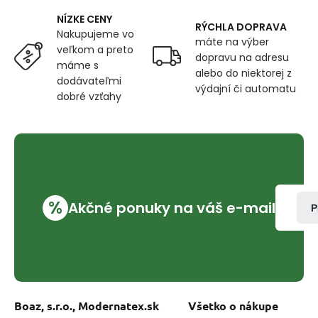
NÍZKE CENY
RÝCHLA DOPRAVA
Nakupujeme vo
máte na výber
veľkom a preto
dopravu na adresu
máme s
alebo do niektorej z
dodávateľmi
výdajní či automatu
dobré vzťahy
%
Akčné ponuky na váš e-mail
P
Boaz, s.r.o., Modernatex.sk
Všetko o nákupe