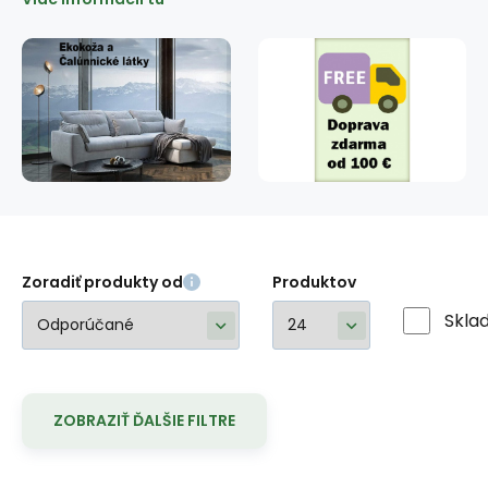
Zoradiť produkty od
Produktov
Skla
ZOBRAZIŤ ĎALŠIE FILTRE