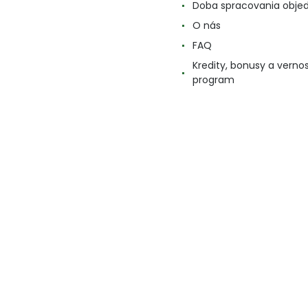
Doba spracovania obje
O nás
FAQ
Kredity, bonusy a verno
program