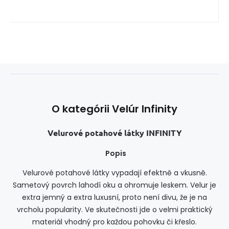
O kategórii Velúr Infinity
Velurové potahové látky INFINITY
Popis
Velurové potahové látky vypadají efektně a vkusně.
Sametový povrch lahodí oku a ohromuje leskem. Velur je
extra jemný a extra luxusní, proto není divu, že je na
vrcholu popularity. Ve skutečnosti jde o velmi praktický
materiál vhodný pro každou pohovku či křeslo.