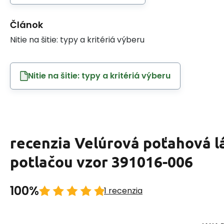
Článok
Nitie na šitie: typy a kritériá výberu
Nitie na šitie: typy a kritériá výberu
recenzia Velúrová poťahová l
potlačou vzor 391016-006
100%
1 recenzia