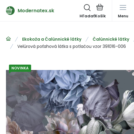
Modernatex.sk
Hľadať
Menu
Ekokoža a Čalúnnické látky
Čalúnnické látky
Velúrová poťahová látka s potlačou vzor 391016-006
NOVINKA