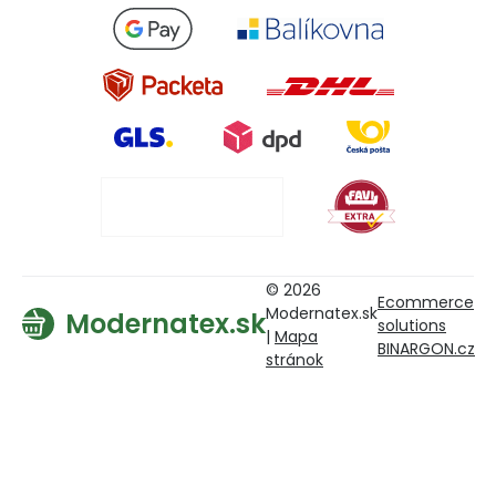
© 2026
Ecommerce
Modernatex.sk
Modernatex.sk
solutions
|
Mapa
BINARGON.cz
stránok