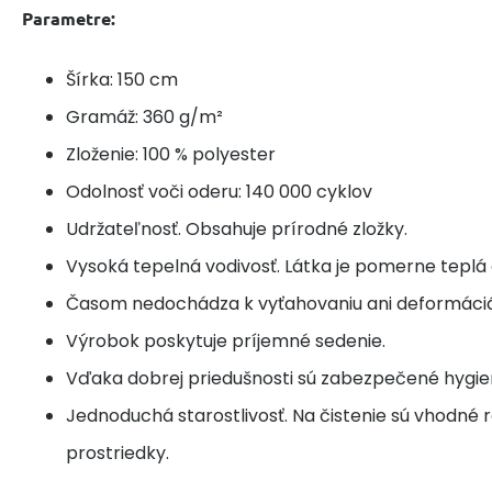
Parametre:
Šírka: 150 cm
Gramáž: 360 g/m²
Zloženie: 100 % polyester
Odolnosť voči oderu: 140 000 cyklov
Udržateľnosť. Obsahuje prírodné zložky.
Vysoká tepelná vodivosť. Látka je pomerne teplá 
Časom nedochádza k vyťahovaniu ani deformáciá
Výrobok poskytuje príjemné sedenie.
Vďaka dobrej priedušnosti sú zabezpečené hygie
Jednoduchá starostlivosť. Na čistenie sú vhodné r
prostriedky.