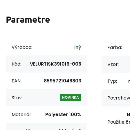
Parametre
Výrobca:
Iný
Farba:
Kód:
VELURTISK391016-006
Vzor:
EAN:
8595721048803
Typ:
Stav:
Povrchov
NOVINKA
Materiál:
Polyester 100%
N
Použitie:
č