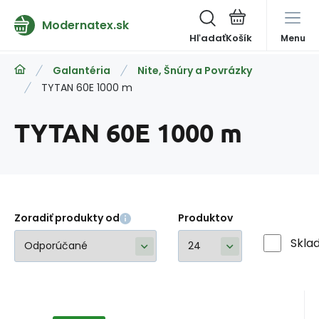
Modernatex.sk
Hľadať
Menu
Galantéria
Nite, Šnúry a Povrázky
TYTAN 60E 1000 m
TYTAN 60E 1000 m
Zoradiť produkty od
Produktov
Skla