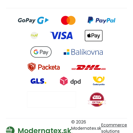
© 2026
Ecommerce
Modernatex.sk
Modernatex.sk
solutions