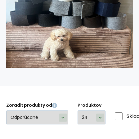
Zoradiť produkty od
Produktov
Skla