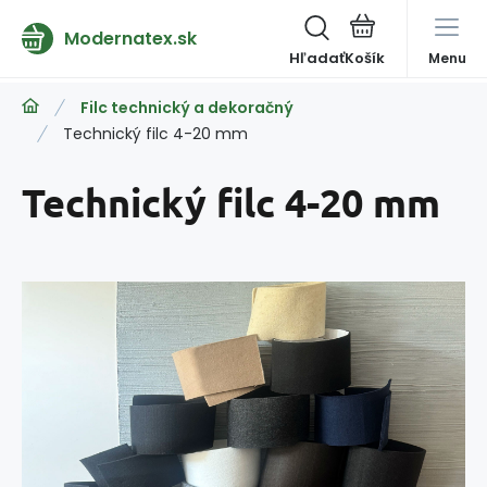
Modernatex.sk
Hľadať
Menu
Filc technický a dekoračný
Technický filc 4-20 mm
Technický filc 4-20 mm