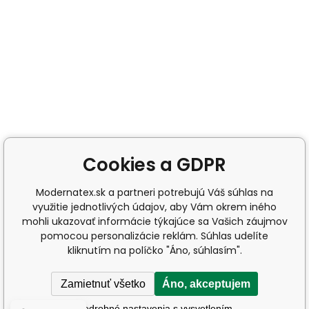
Cookies a GDPR
Modernatex.sk a partneri potrebujú Váš súhlas na
využitie jednotlivých údajov, aby Vám okrem iného
mohli ukazovať informácie týkajúce sa Vašich záujmov
pomocou personalizácie reklám. Súhlas udelíte
kliknutím na políčko "Áno, súhlasím".
Zamietnuť všetko
Áno, akceptujem
Podrobné nastavenia s vysvetlením