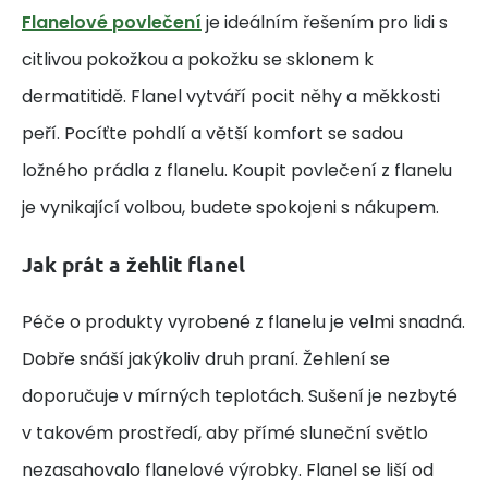
Flanelové povlečení
je ideálním řešením pro lidi s
citlivou pokožkou a pokožku se sklonem k
dermatitidě. Flanel vytváří pocit něhy a měkkosti
peří. Pocíťte pohdlí a větší komfort se sadou
ložného prádla z flanelu. Koupit povlečení z flanelu
je vynikající volbou, budete spokojeni s nákupem.
Jak prát a žehlit flanel
Péče o produkty vyrobené z flanelu je velmi snadná.
Dobře snáší jakýkoliv druh praní. Žehlení se
doporučuje v mírných teplotách. Sušení je nezbyté
v takovém prostředí, aby přímé sluneční světlo
nezasahovalo flanelové výrobky. Flanel se liší od