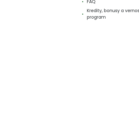
FAQ
Kredity, bonusy a verno
program