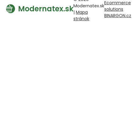
Ecommerce
Modernatex.sk
Modernatex.sk
solutions
|
Mapa
BINARGON.cz
stránok