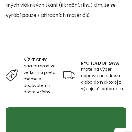
jiných vláknitých tkání (filtrační, flísu) tím, že se
vyrábí pouze z přírodních materiálů.
NÍZKE CENY
RÝCHLA DOPRAVA
Nakupujeme vo
máte na výber
veľkom a preto
dopravu na adresu
máme s
alebo do niektorej z
dodávateľmi
výdajní či automatu
dobré vzťahy