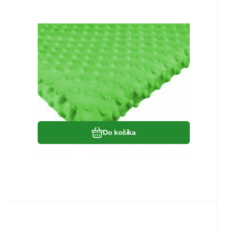
EAN:
Kód:
8595721048018
TUK100
Skladom
38.3
m
10.70
Získate
EUR
0.30
Látka Minky 270 vzor bodky, farba
Farba:
Materiál:
Gramáž:
zelená
Hrejivá a efektná látka minky vzor bodky
Obľúbený
Porovnať
Do košíka
EAN:
Kód:
8595721012262
TUK014
Skladom
38.9
m