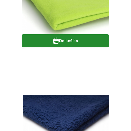
Obľúbený
Porovnať
Do košíka
EAN:
Kód:
8595721017083
BERANEK17
Skladom
2.6
m
12.40
Získate
EUR
0.30
Minky baránok farba 17 chaber
Farba:
Materiál:
Gramáž:
Hrejivá látka minky baránok