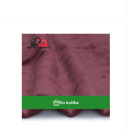
EAN:
Kód:
8595721018547
MINKYJED30
Skladom
23.9
m
Získate
13
EUR
0.30
Jednofarebná látka Minky
Farba:
Materiál:
Gramáž:
mikroplyš farba bordová
Hrejivá a príjemná látka minky mikroplyš
Obľúbený
Porovnať
Do košíka