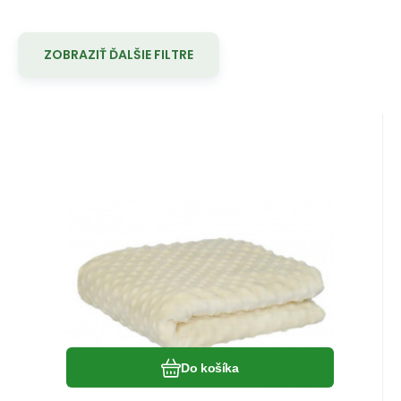
ZOBRAZIŤ ĎALŠIE FILTRE
EAN:
Kód:
8595721007336
MINKYPUN031
Skladom
11.9
m
13.40
EUR
100%
Látka Minky 380 mikroplyš vzor
Farba:
Materiál:
Gramáž:
bodky, farba ecru
Jemná a hrejivá látka minky mikroplyš
Obľúbený
Porovnať
Do košíka