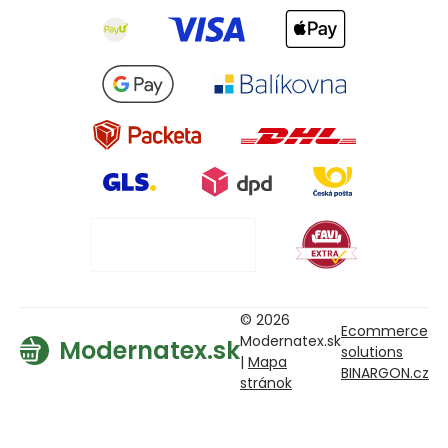
© 2026
Ecommerce
Modernatex.sk
Modernatex.sk
solutions
|
Mapa
BINARGON.cz
stránok