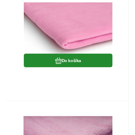
Hrejivá microfleece látka
Obľúbený
Porovnať
Do košíka
EAN:
Kód:
8595721017090
BERANEK19
Skladom
9.4
m
12.40
Získate
EUR
0.30
Minky baránok farba 19 sv. ružová
Farba:
Materiál:
Gramáž:
Hrejivá látka minky baránok