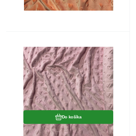
Kód:
EAN:
MINKYSRDICKA019
8595721018486
Skladom
3
m
13.90
Získate
EUR
0.30
Minky srdiečka farba sv. ružová 19
Farba:
Materiál:
Gramáž:
Hrejivá a jemná látka Minky vzor srdiečka
Obľúbený
Porovnať
Do košíka