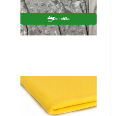
Obľúbený
Porovnať
Do košíka
Kód:
EAN:
MICROFLEECE025
8595721016727
Skladom
2.9
m
9.10
EUR
100%
Microfleece farba žltá 25
Farba:
Materiál:
Gramáž:
Hrejivá microfleece látka
Obľúbený
Porovnať