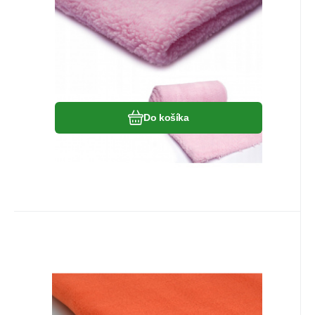
Obľúbený
Porovnať
Do košíka
Kód:
EAN:
MICROFLEECE027
8595721016352
Skladom
9.5
m
Získate
9.10
EUR
0.30
Microfleece farba mandarínková
Farba:
Materiál:
Gramáž:
27
Hrejivá microfleece látka