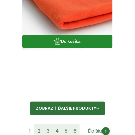
Obľúbený
Porovnať
Do košíka
ZOBRAZIŤ ĎALŠIE PRODUKTY
1
2
3
4
5
6
Ďalšia