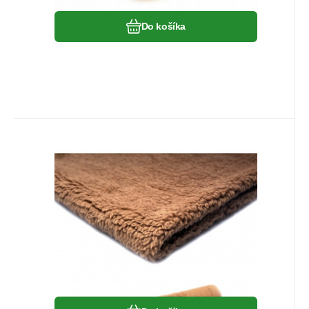
Do košíka
EAN:
Kód:
8595721017137
BERANEK32
Skladom
3
m
12.40
EUR
85%
Minky baránok farba 32 toffi
Farba:
Materiál:
Gramáž:
Hrejivá látka minky baránok
Obľúbený
Porovnať