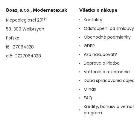
Boaz, s.r.o., Modernatex.sk
Všetko o nákupe
Kontakty
Niepodleglosci 201/1
Odstoupení od smlouvy
58-300 Walbrzych
Obchodné podmienky
Poľsko
GDPR
ič: 27064328
Ako nakupovať?
dič: CZ27064328
Doprava a Platba
Vrátenie a reklamácie
Doba spracovania obje
O nás
FAQ
Kredity, bonusy a verno
program