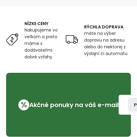
NÍZKE CENY
RÝCHLA DOPRAVA
Nakupujeme vo
máte na výber
veľkom a preto
dopravu na adresu
máme s
alebo do niektorej z
dodávateľmi
výdajní či automatu
dobré vzťahy
%
Akčné ponuky na váš e-mail
P