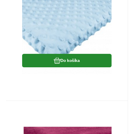
modrá
Hrejivá a efektná látka minky vzor bodky
Obľúbený
Porovnať
Do košíka
Kód:
EAN:
MICROFLEECE022
8595721016260
Skladom
0.2
m
Získate
9.10
EUR
0.30
Microfleece farba fuchsiová 22
Farba:
Materiál:
Gramáž:
Hrejivá microfleece látka