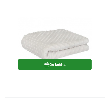
EAN:
Kód:
8595721007299
MINKYPUN026
Skladom
6.8
m
13.40
Získate
EUR
0.30
Látka Minky 380 mikroplyš vzor
Farba:
Materiál:
Gramáž:
bodky, farba biela
Jemná a hrejivá látka minky mikroplyš
Obľúbený
Porovnať
Do košíka
Kód:
EAN:
MINKYHVEZDY044
8595721019582