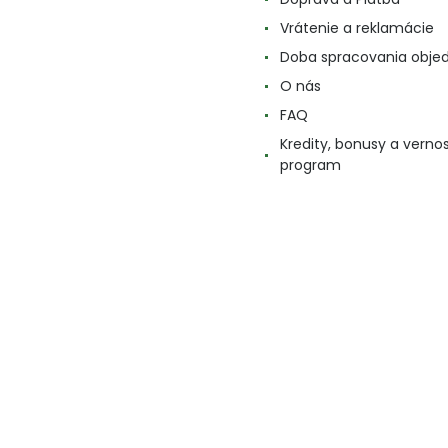
Vrátenie a reklamácie
Doba spracovania obje
O nás
FAQ
Kredity, bonusy a verno
program