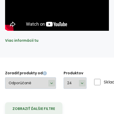
Viac informácií tu
Zoradiť produkty od
Produktov
Skla
ZOBRAZIŤ ĎALŠIE FILTRE