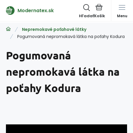
Modernatex.sk
Hľadať
Menu
Nepremokavé poťahové látky
Pogumovaná nepromokavá látka na poťahy Kodura
Pogumovaná
nepromokavá látka na
poťahy Kodura