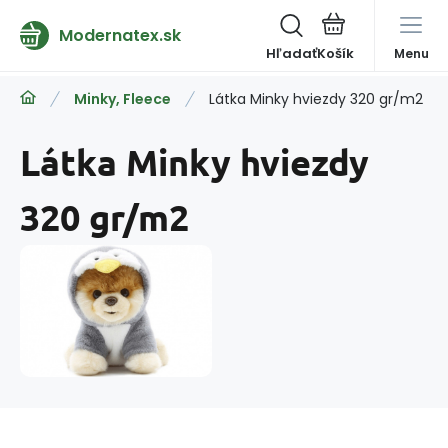
Modernatex.sk
Hľadať
Menu
Minky, Fleece
Látka Minky hviezdy 320 gr/m2
Látka Minky hviezdy
320 gr/m2