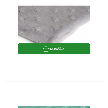
farba šedá
Príjemná a hrejivá látka minky mikroplyš
Obľúbený
Porovnať
Do košíka
Kód:
EAN:
MINKYHVEZDY020
8595721007275
Skladom
4
m
13.90
Získate
EUR
0.30
Látka Minky mikroplyš hviezdy,
Farba:
Materiál:
Gramáž:
farba mentolová
Príjemná a hrejivá látka minky mikroplyš