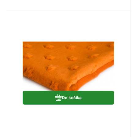
Kód:
EAN:
MINKYHVEZDY026
8595721019599
Skladom
4
m
13.90
Získate
EUR
0.30
Látka Minky mikroplyš hviezdy,
Farba:
Materiál:
Gramáž:
farba pomarančová 26
Príjemná a hrejivá látka minky mikroplyš
Obľúbený
Porovnať
Do košíka