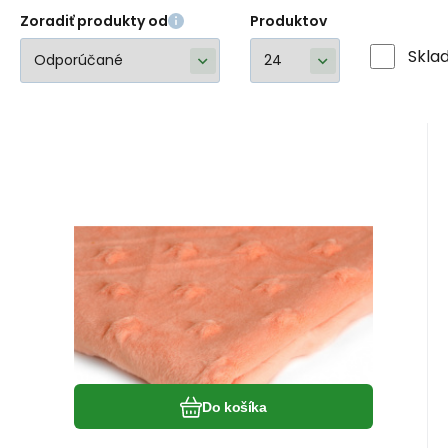
Zoradiť produkty od
Produktov
Skla
Kód:
EAN:
MINKYHVEZDY044
8595721019582
Skladom
6.8
m
13.90
Získate
EUR
0.30
Látka Minky mikroplyš hviezdy,
Farba:
Materiál:
Gramáž:
farba lososová 44
Príjemná a hrejivá látka minky mikroplyš
Obľúbený
Porovnať
Do košíka