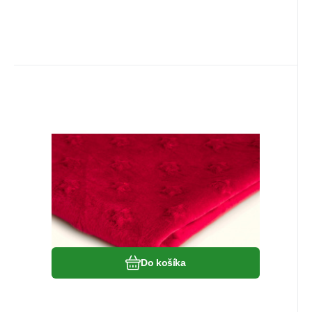
Kód:
EAN:
MINKYHVEZDY029
8595721019551
Skladom
5.2
m
13.90
Získate
EUR
0.30
Látka Minky mikroplyš hviezdy,
Farba:
Materiál:
Gramáž:
farba červená 29
Príjemná a hrejivá látka minky mikroplyš
Obľúbený
Porovnať
Do košíka