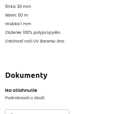
Šírka: 30 mm
Návin: 50 m
Hrúbka 1 mm
Zloženie: 100% polypropylén
Odolnosť voči UV žiareniu: áno
Dokumenty
Na stiahnutie
Podrobnosti o zboží