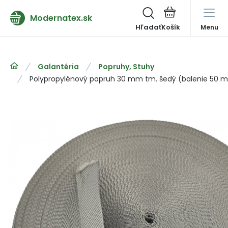
Modernatex.sk
Hľadať
Menu
Galantéria
Popruhy, Stuhy
Polypropylénový popruh 30 mm tm. šedý (balenie 50 m