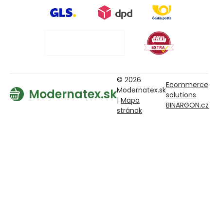
© 2026
Ecommerce
Modernatex.sk
Modernatex.sk
solutions
|
Mapa
BINARGON.cz
stránok