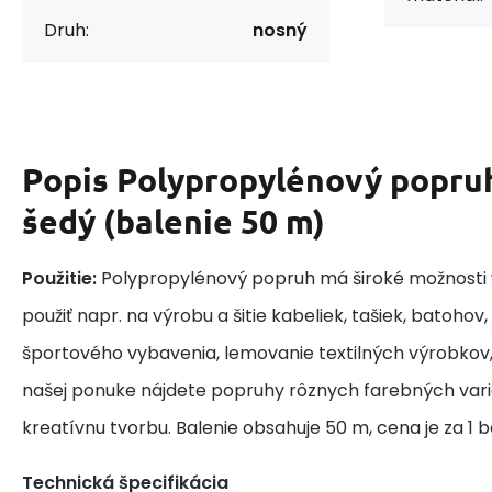
Druh:
nosný
Popis
Polypropylénový popru
šedý (balenie 50 m)
Použitie:
Polypropylénový popruh má široké možnosti v
použiť napr. na výrobu a šitie kabeliek, tašiek, batohov,
športového vybavenia, lemovanie textilných výrobkov
našej ponuke nájdete popruhy rôznych farebných variá
kreatívnu tvorbu. Balenie obsahuje 50 m, cena je za 1 b
Technická špecifikácia