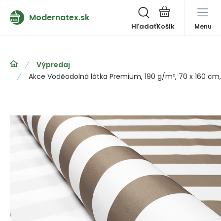
Modernatex.sk
Hľadať
Menu
Výpredaj
Akce Voděodolná látka Premium, 190 g/m², 70 x 160 cm