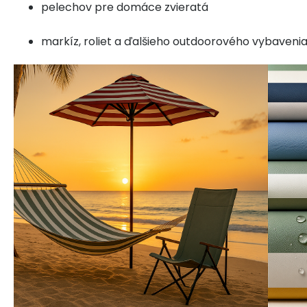
pelechov pre domáce zvieratá
markíz, roliet a ďalšieho outdoorového vybaveni