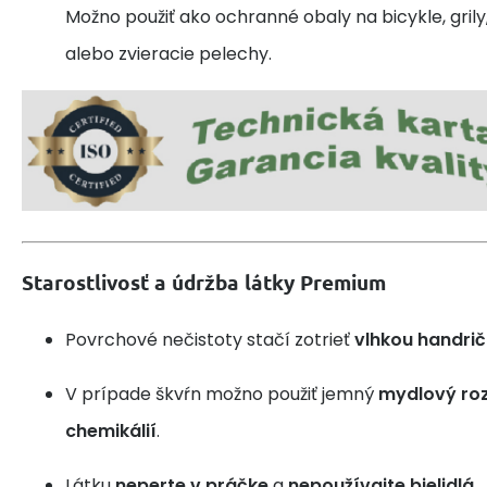
Možno použiť ako ochranné obaly na bicykle, grily,
alebo zvieracie pelechy.
Starostlivosť a údržba látky Premium
Povrchové nečistoty stačí zotrieť
vlhkou handri
V prípade škvŕn možno použiť jemný
mydlový roz
chemikálií
.
Látku
neperte v práčke
a
nepoužívajte bielidlá
.