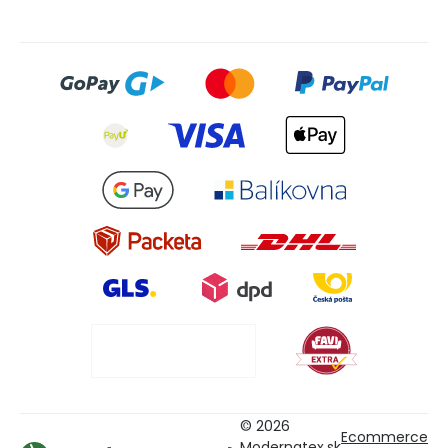
© 2026
Ecommerce
Modernatex.sk