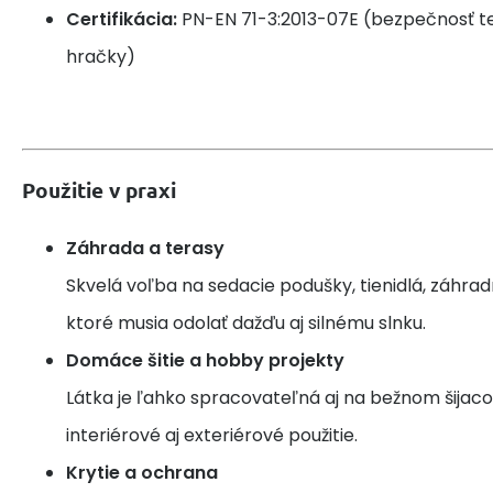
Certifikácia:
PN-EN 71-3:2013-07E (bezpečnosť text
hračky)
Použitie v praxi
Záhrada a terasy
Skvelá voľba na sedacie podušky, tienidlá, záhrad
ktoré musia odolať dažďu aj silnému slnku.
Domáce šitie a hobby projekty
Látka je ľahko spracovateľná aj na bežnom šijaco
interiérové aj exteriérové použitie.
Krytie a ochrana