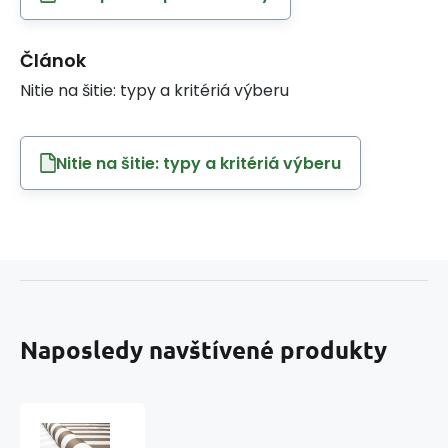
Článok
Nitie na šitie: typy a kritériá výberu
Nitie na šitie: typy a kritériá výberu
Naposledy navštívené produkty
Akce