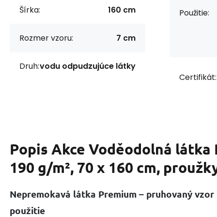
Šírka:
160 cm
Použitie:
Rozmer vzoru:
7 cm
Druh:
vodu odpudzujúce látky
Certifikát:
Popis
Akce Voděodolná látka
190 g/m², 70 x 160 cm, proužk
Nepremokavá látka Premium – pruhovaný vzor 
použitie