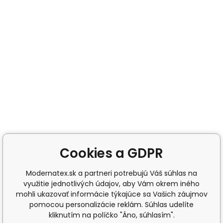
Cookies a GDPR
Modernatex.sk a partneri potrebujú Váš súhlas na
využitie jednotlivých údajov, aby Vám okrem iného
mohli ukazovať informácie týkajúce sa Vašich záujmov
pomocou personalizácie reklám. Súhlas udelíte
kliknutím na políčko "Áno, súhlasím".