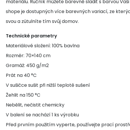
materiálu. Ručník můžete barevně sladit s barvou Vaši
shope je dostupných více barevných variací, ze kterých
svou a zútulníte tím svůj domov.
Technické parametry
Materiálové složení: 100% bavlna
Rozměr: 70×140 cm
Gramáž: 450 g/m2
Prát na 40 °C
V sušičce sušit při nižší teplotě sušení
Žehlit na 150 °C
Nebělit, nečistit chemicky
V balení se nachází 1 ks výrobku
Před prvním použitím vyperte, používejte prací prost