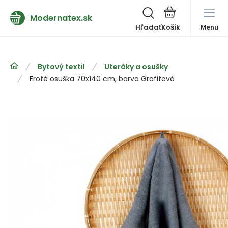
Modernatex.sk
Hľadať
Menu
Bytový textil
Uteráky a osušky
Froté osuška 70x140 cm, barva Grafitová