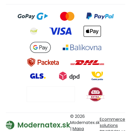
© 2026
Ecommerce
Modernatex.sk
Modernatex.sk
solutions
|
Mapa