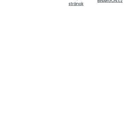
BINARGON.cz
stránok