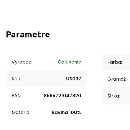
Parametre
Výrobca:
Čalúnenie
Farba:
Kód:
US037
Gramáž:
EAN:
8595721047820
Šírka:
Materiál:
Bavlna 100%