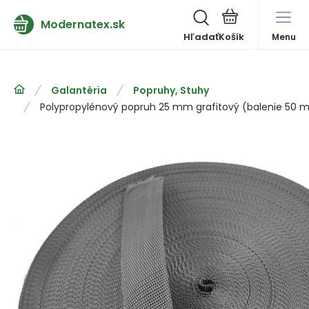
Modernatex.sk
Hľadať
Menu
Galantéria
Popruhy, Stuhy
Polypropylénový popruh 25 mm grafitový (balenie 50 