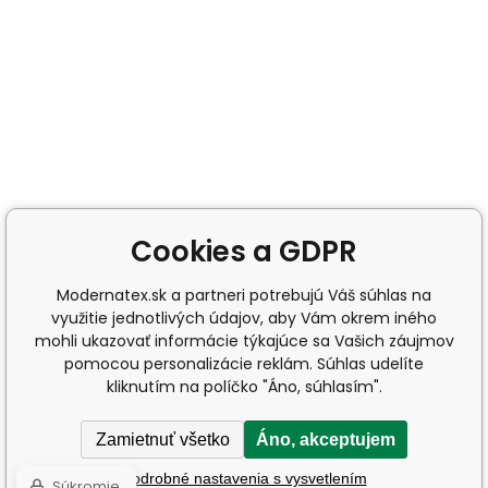
Cookies a GDPR
Modernatex.sk a partneri potrebujú Váš súhlas na
využitie jednotlivých údajov, aby Vám okrem iného
mohli ukazovať informácie týkajúce sa Vašich záujmov
pomocou personalizácie reklám. Súhlas udelíte
kliknutím na políčko "Áno, súhlasím".
Zamietnuť všetko
Áno, akceptujem
Podrobné nastavenia s vysvetlením
Súkromie