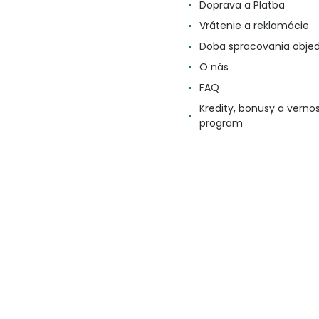
Doprava a Platba
Vrátenie a reklamácie
Doba spracovania obje
O nás
FAQ
Kredity, bonusy a verno
program