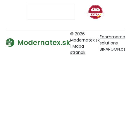
© 2026
Ecommerce
Modernatex.sk
Modernatex.sk
solutions
|
Mapa
BINARGON.cz
stránok