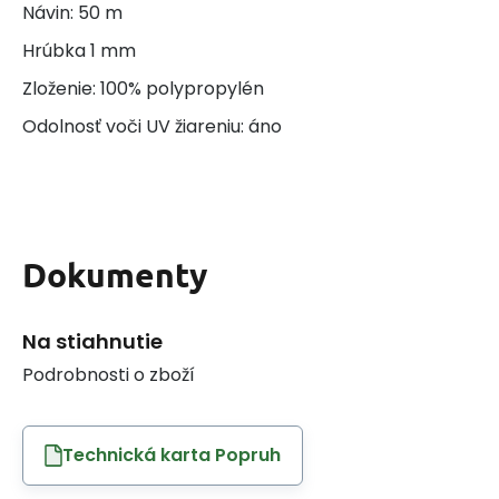
Návin: 50 m
Hrúbka 1 mm
Zloženie: 100% polypropylén
Odolnosť voči UV žiareniu: áno
Dokumenty
Na stiahnutie
Podrobnosti o zboží
Technická karta Popruh