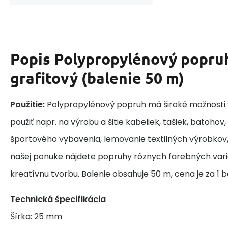
Popis
Polypropylénový popru
grafitový (balenie 50 m)
Použitie:
Polypropylénový popruh má široké možnosti v
použiť napr. na výrobu a šitie kabeliek, tašiek, batohov,
športového vybavenia, lemovanie textilných výrobkov
našej ponuke nájdete popruhy rôznych farebných variá
kreatívnu tvorbu. Balenie obsahuje 50 m, cena je za 1 b
Technická špecifikácia
Šírka: 25 mm