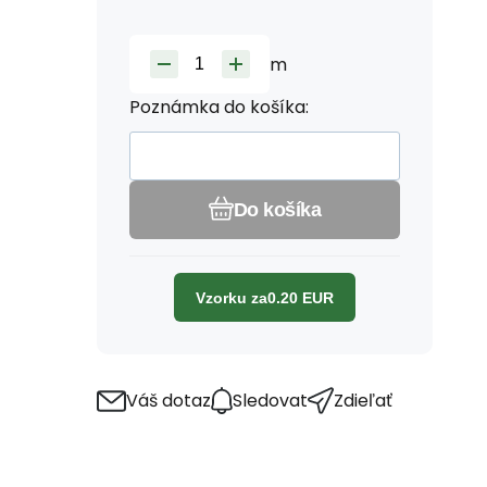
m
Poznámka do košíka:
Do košíka
Vzorku za
0.20
EUR
Váš dotaz
Sledovat
Zdieľať