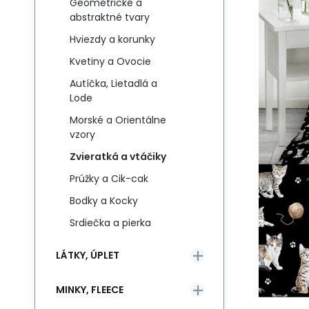
Geometrické a
abstraktné tvary
Hviezdy a korunky
Kvetiny a Ovocie
Autíčka, Lietadlá a
Lode
Morské a Orientálne
vzory
Zvieratká a vtáčiky
Prúžky a Cik-cak
Bodky a Kocky
Srdiečka a pierka
LÁTKY, ÚPLET
MINKY, FLEECE