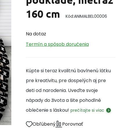
160 cm
Kód:
ANIMALBEL00006
Na dotaz
Termín a spôsob doručenia
Kúpte si teraz kvalitnú bavlnenú látku
pre kreativitu, pre dospelých aj pre
deti od narodenia. Uveďte svoje
nápady do života a šite pohodlné
oblečenie s láskou!
prečítajte si viac
Obľúbený
Porovnať