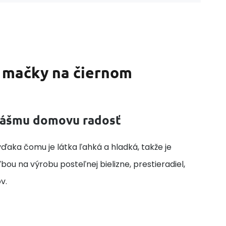
i mačky na čiernom
 vášmu domovu radosť
ďaka čomu je látka ľahká a hladká, takže je
ou na výrobu posteľnej bielizne, prestieradiel,
v.