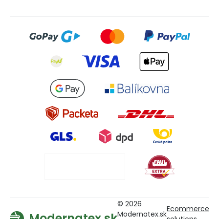
© 2026
Ecommerce
Modernatex.sk
Modernatex.sk