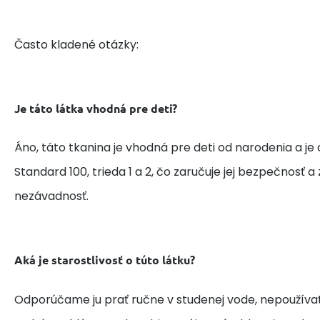
Často kladené otázky:
Je táto látka vhodná pre deti?
Áno, táto tkanina je vhodná pre deti od narodenia a je
Standard 100, trieda 1 a 2, čo zaručuje jej bezpečnosť 
nezávadnosť.
Aká je starostlivosť o túto látku?
Odporúčame ju prať ručne v studenej vode, nepoužívať