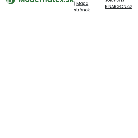
solutions
|
Mapa
BINARGON.cz
stránok