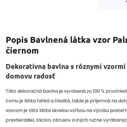
Popis
Bavlnená látka vzor Pa
čiernom
Dekoratívna bavlna s rôznymi vzormi
domovu radosť
Táto dekoračná bavlna je vyrobená zo 100 % prvotried
čomu je látka ľahká a hladká, takže je príjemná na do
vzorom je táto látka skvelou voľbou na výrobu posteľne
prestieradiel, záclon, obrusov a iných ručne vyrábaný