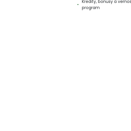
Kredity, bonusy a verno
program