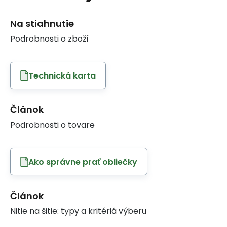
Na stiahnutie
Podrobnosti o zboží
Technická karta
Článok
Podrobnosti o tovare
Ako správne prať obliečky
Článok
Nitie na šitie: typy a kritériá výberu