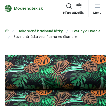
Modernatex.sk
Hľadať
Menu
Dekoračné bavlnené látky
Kvetiny a Ovocie
Bavlnená látka vzor Palma na čiernom