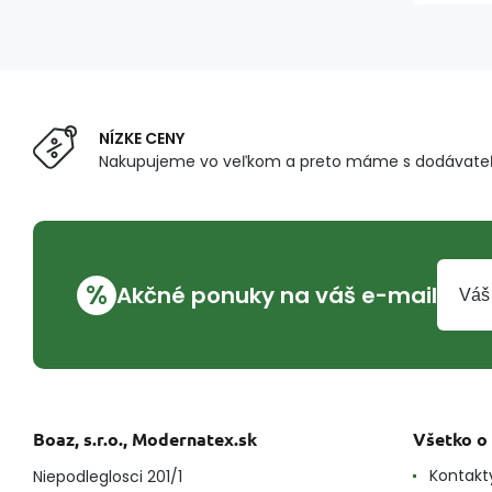
NÍZKE CENY
Nakupujeme vo veľkom a preto máme s dodávateľ
%
Akčné ponuky na váš e-mail
Boaz, s.r.o., Modernatex.sk
Všetko o
Kontakt
Niepodleglosci 201/1