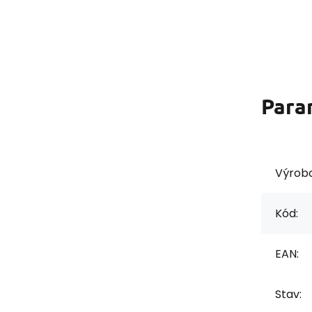
Para
Výrob
Kód:
EAN:
Stav: