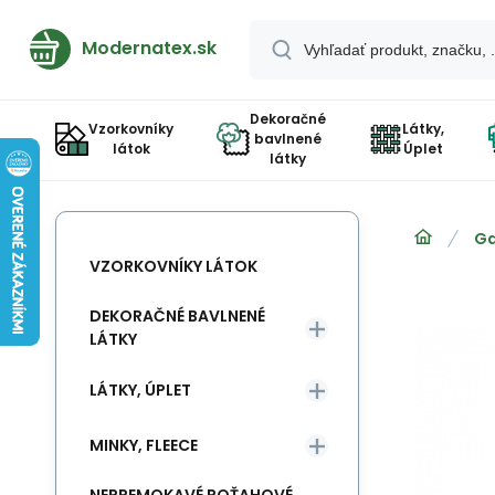
Modernatex.sk
Dekoračné
Vzorkovníky
Látky,
bavlnené
látok
Úplet
látky
Ga
VZORKOVNÍKY LÁTOK
DEKORAČNÉ BAVLNENÉ
LÁTKY
LÁTKY, ÚPLET
MINKY, FLEECE