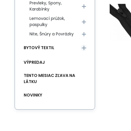
Prevleky, Spony,
Karabínky
Lemovací prúžok,
paspulky
Nite, Šnúry a Povrázky
BYTOVÝ TEXTIL
VÝPREDAJ
TENTO MESIAC ZĽAVA NA
LÁTKU
NOVINKY