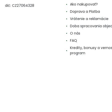
Ako nakupovať?
dič: CZ27064328
Doprava a Platba
Vrátenie a reklamácie
Doba spracovania obje
O nás
FAQ
Kredity, bonusy a verno
program