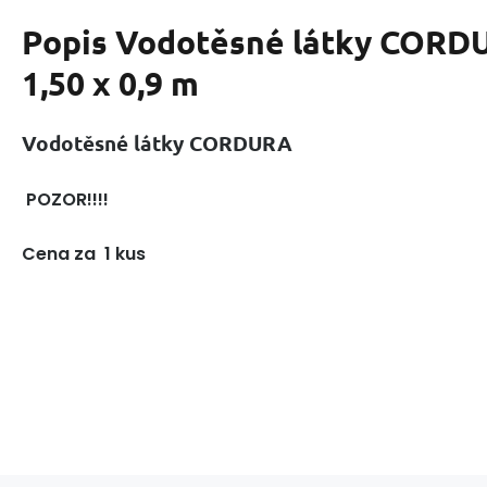
Popis
Vodotěsné látky CORDU
1,50 x 0,9 m
Vodotěsné látky CORDURA
POZOR!!!!
Cena za 1 kus