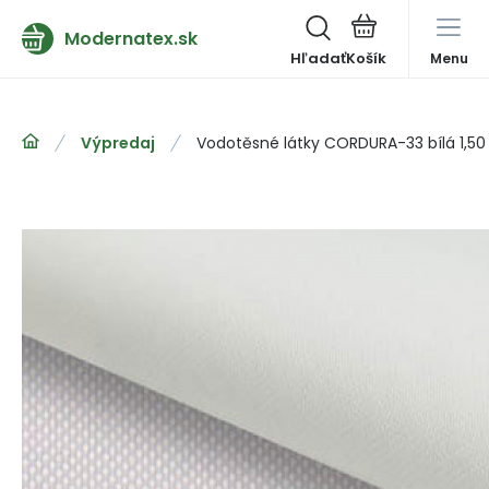
Modernatex.sk
Hľadať
Menu
Výpredaj
Vodotěsné látky CORDURA-33 bílá 1,50