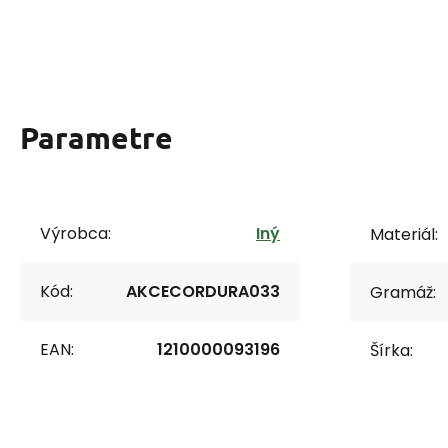
Parametre
Výrobca:
Iný
Materiál:
Kód:
AKCECORDURA033
Gramáž:
EAN:
1210000093196
Šírka: