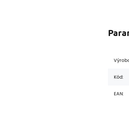
Para
Výrob
Kód:
EAN: