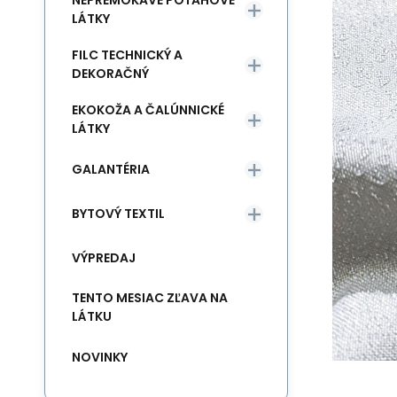
NEPREMOKAVÉ POŤAHOVÉ
LÁTKY
FILC TECHNICKÝ A
DEKORAČNÝ
EKOKOŽA A ČALÚNNICKÉ
LÁTKY
GALANTÉRIA
BYTOVÝ TEXTIL
VÝPREDAJ
TENTO MESIAC ZĽAVA NA
LÁTKU
NOVINKY