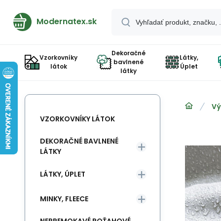
Modernatex.sk
Dekoračné
Vzorkovníky
Látky,
bavlnené
látok
Úplet
látky
Vý
VZORKOVNÍKY LÁTOK
DEKORAČNÉ BAVLNENÉ
LÁTKY
LÁTKY, ÚPLET
MINKY, FLEECE