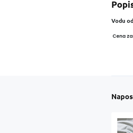
Popi
Vodu od
Cena za
Napos