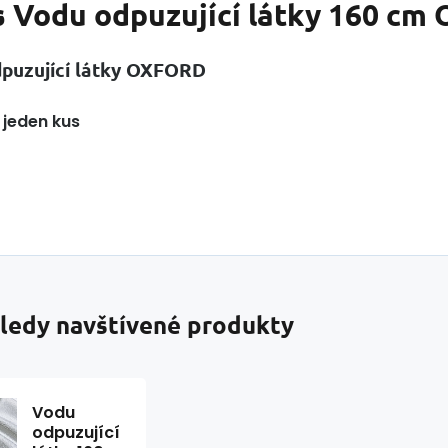
s
Vodu odpuzující látky 160 cm O
puzující látky OXFORD
 jeden kus
ledy navštívené produkty
Vodu
odpuzující