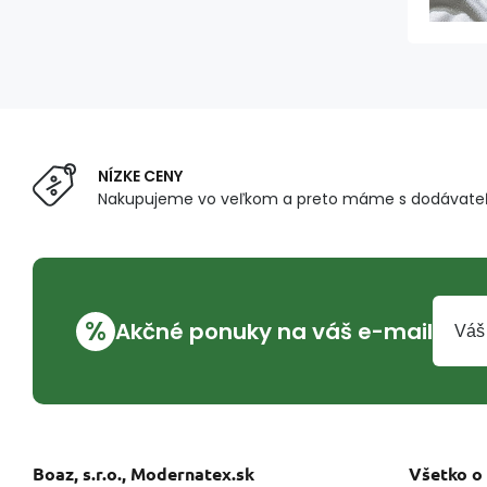
NÍZKE CENY
Nakupujeme vo veľkom a preto máme s dodávateľ
%
Akčné ponuky na váš e-mail
Boaz, s.r.o., Modernatex.sk
Všetko o