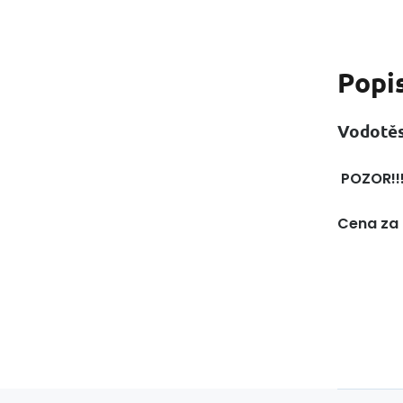
Popi
Vodotě
POZOR!!!
Cena za 