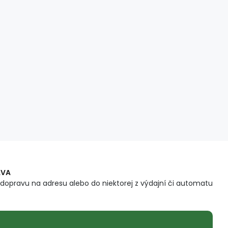
AVA
dopravu na adresu alebo do niektorej z výdajní či automatu