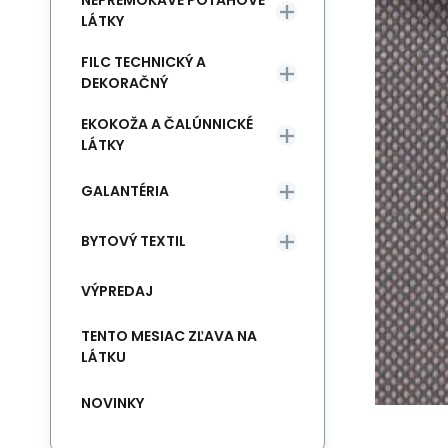
NEPREMOKAVÉ POŤAHOVÉ
LÁTKY
FILC TECHNICKÝ A
DEKORAČNÝ
EKOKOŽA A ČALÚNNICKÉ
LÁTKY
GALANTÉRIA
BYTOVÝ TEXTIL
VÝPREDAJ
TENTO MESIAC ZĽAVA NA
LÁTKU
NOVINKY