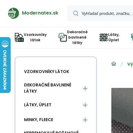
Modernatex.sk
Dekoračné
Vzorkovníky
Látky,
bavlnené
látok
Úplet
látky
Vý
VZORKOVNÍKY LÁTOK
DEKORAČNÉ BAVLNENÉ
LÁTKY
LÁTKY, ÚPLET
MINKY, FLEECE