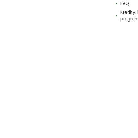
FAQ
Kredity
progra