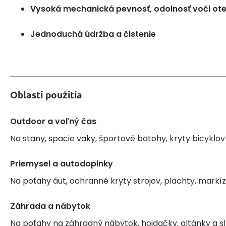
Vysoká mechanická pevnosť, odolnosť voči ote
Jednoduchá údržba a čistenie
Oblasti použitia
Outdoor a voľný čas
Na stany, spacie vaky, športové batohy, kryty bicyklov
Priemysel a autodoplnky
Na poťahy áut, ochranné kryty strojov, plachty, markíz
Záhrada a nábytok
Na poťahy na záhradný nábytok, hojdačky, altánky a s