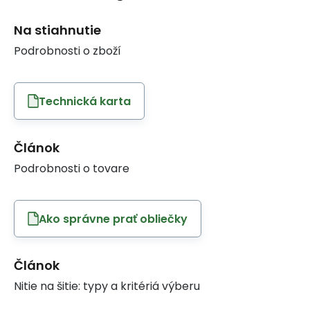
Na stiahnutie
Podrobnosti o zboží
Technická karta
Článok
Podrobnosti o tovare
Ako správne prať obliečky
Článok
Nitie na šitie: typy a kritériá výberu