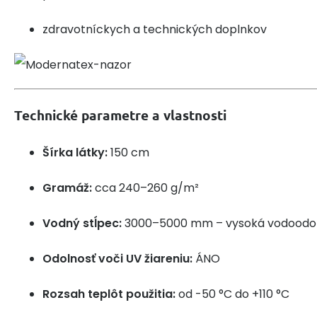
zdravotníckych a technických doplnkov
Technické parametre a vlastnosti
Šírka látky:
150 cm
Gramáž:
cca 240–260 g/m²
Vodný stĺpec:
3000–5000 mm – vysoká vodoodo
Odolnosť voči UV žiareniu:
ÁNO
Rozsah teplôt použitia:
od -50 °C do +110 °C