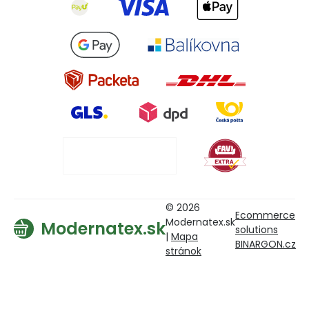
© 2026
Ecommerce
Modernatex.sk
Modernatex.sk
solutions
|
Mapa
BINARGON.cz
stránok