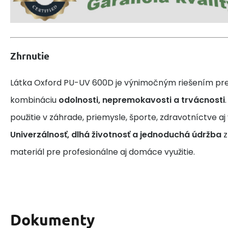
Zhrnutie
Látka Oxford PU-UV 600D je výnimočným riešením pre 
kombináciu
odolnosti, nepremokavosti a trvácnosti
použitie v záhrade, priemysle, športe, zdravotníctve a
Univerzálnosť, dlhá životnosť a jednoduchá údržba
z
materiál pre profesionálne aj domáce využitie.
Dokumenty