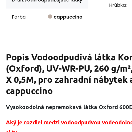
Hrúbka:
Farba:
cappuccino
Popis
Vodoodpudivá látka Ko
(Oxford), UV-WR-PU, 260 g/m²,
X 0,5M, pro zahradní nábytek 
cappuccino
Vysokoodolná nepremokavá látka Oxford 600
Aký je rozdiel medzi vodoodpudvou vodeodolnou