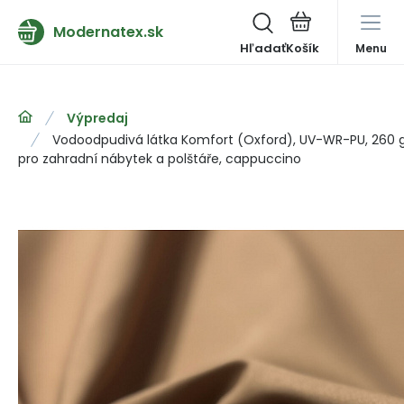
Modernatex.sk
Hľadať
Menu
Výpredaj
Vodoodpudivá látka Komfort (Oxford), UV-WR-PU, 260 g/
pro zahradní nábytek a polštáře, cappuccino