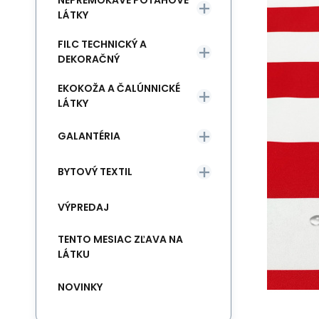
NEPREMOKAVÉ POŤAHOVÉ
LÁTKY
FILC TECHNICKÝ A
DEKORAČNÝ
EKOKOŽA A ČALÚNNICKÉ
LÁTKY
GALANTÉRIA
BYTOVÝ TEXTIL
VÝPREDAJ
TENTO MESIAC ZĽAVA NA
LÁTKU
NOVINKY