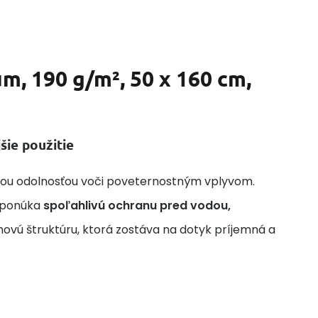
, 190 g/m², 50 x 160 cm,
ie použitie
okou odolnosťou voči poveternostným vplyvom.
e ponúka
spoľahlivú ochranu pred vodou,
ovú štruktúru, ktorá zostáva na dotyk príjemná a