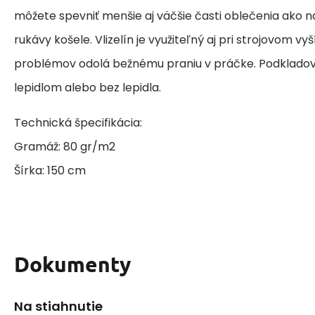
môžete spevniť menšie aj väčšie časti oblečenia ako na
rukávy košele. Vlizelín je využiteľný aj pri strojovom v
problémov odolá bežnému praniu v práčke. Podkladov
lepidlom alebo bez lepidla.
Technická špecifikácia:
Gramáž: 80 gr/m2
Šírka: 150 cm
Dokumenty
Na stiahnutie