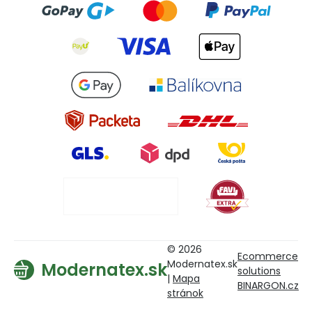
© 2026
Ecommerce
Modernatex.sk
Modernatex.sk
solutions
|
Mapa
BINARGON.cz
stránok