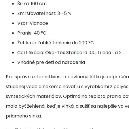
Šírka: 160 cm
Zmršťovateľnosť: 3—5 %
Vzor: Vianoce
Pranie: 40 °C
Žehlenie: ľahké žehlenie do 200 °C
Certifikácia: Öko-Tex Standard 100, trieda 1 a 2
Vhodné pre deti od narodenia
Pre správnu starostlivosť o bavlnenú látku je odporúča
studenej vode a nekombinovať ju s výrobkami z polyes
syntetických materiálov. Optimálna teplota prania bav
mala byť žehlená, keď je vlhká, a sušiť sa najlepšie vo 
priameho slnka.