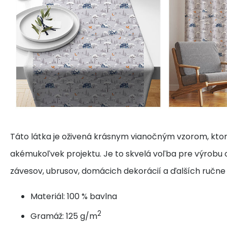
Táto látka je oživená krásnym vianočným vzorom, ktor
akémukoľvek projektu. Je to skvelá voľba pre výrobu o
závesov, ubrusov, domácich dekorácií a ďalších ručn
Materiál: 100 % bavlna
2
Gramáž: 125 g/m