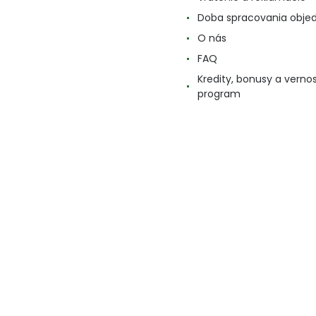
Doba spracovania obje
O nás
FAQ
Kredity, bonusy a verno
program