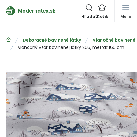
Modernatex.sk
Hľadať
Menu
Dekoračné bavlnené látky
Vianočné bavlnené 
Vianočný vzor bavlnenej látky 206, metráž 160 cm