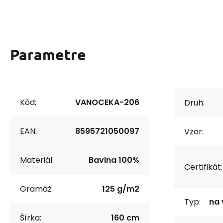
Parametre
Kód:
VANOCEKA-206
Druh:
EAN:
8595721050097
Vzor:
Materiál:
Bavlna 100%
Certifikát:
Gramáž:
125 g/m2
Typ:
na 
Šírka:
160 cm