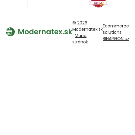
© 2026
Ecommerce
Modernatex.sk
Modernatex.sk
solutions
|
Mapa
BINARGON.cz
stránok