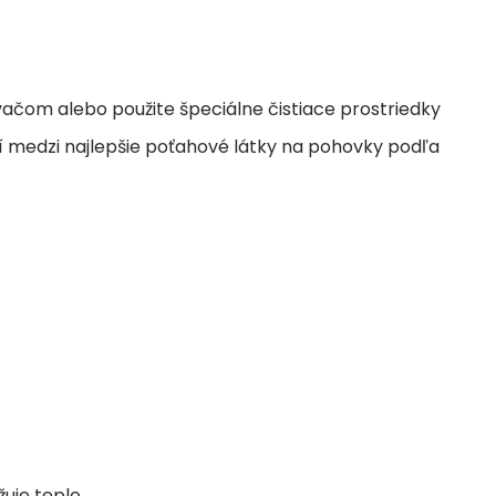
ačom alebo použite špeciálne čistiace prostriedky
rí medzi najlepšie poťahové látky na pohovky podľa
uje teplo.