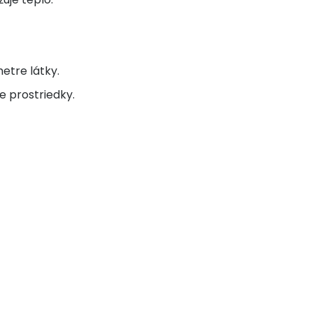
etre látky.
e prostriedky.