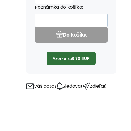
Poznámka do košíka:
Do košíka
Vzorku za
0.70
EUR
Váš dotaz
Sledovat
Zdieľať