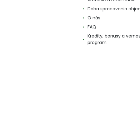
Doba spracovania obje
O nás
FAQ
Kredity, bonusy a verno
program