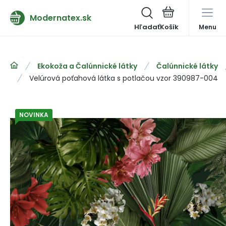
Modernatex.sk
Hľadať
Menu
Ekokoža a Čalúnnické látky
Čalúnnické látky
Velúrová poťahová látka s potlačou vzor 390987-004
NOVINKA