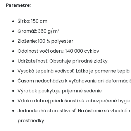
Parametre:
Šírka: 150 cm
Gramáž: 360 g/m²
Zloženie: 100 % polyester
Odolnosť voči oderu: 140 000 cyklov
Udržateľnosť. Obsahuje prírodné zložky.
Vysoká tepelná vodivosť. Látka je pomerne teplá 
Časom nedochádza k vyťahovaniu ani deformáciá
Výrobok poskytuje príjemné sedenie.
Vďaka dobrej priedušnosti sú zabezpečené hygie
Jednoduchá starostlivosť. Na čistenie sú vhodné r
prostriedky.