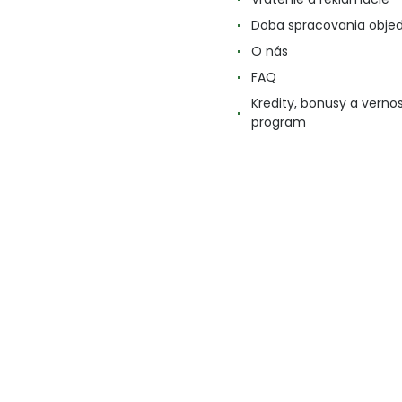
Doba spracovania obje
O nás
FAQ
Kredity, bonusy a verno
program