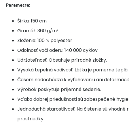
Parametre:
Šírka: 150 cm
Gramáž: 360 g/m²
Zloženie: 100 % polyester
Odolnosť voči oderu: 140 000 cyklov
Udržateľnosť. Obsahuje prírodné zložky.
Vysoká tepelná vodivosť. Látka je pomerne teplá 
Časom nedochádza k vyťahovaniu ani deformáciá
Výrobok poskytuje príjemné sedenie.
Vďaka dobrej priedušnosti sú zabezpečené hygie
Jednoduchá starostlivosť. Na čistenie sú vhodné r
prostriedky.