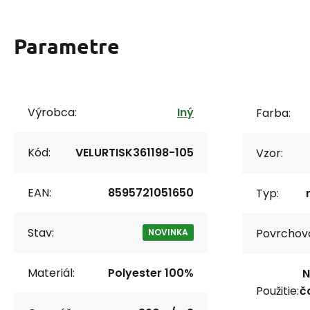
Parametre
Výrobca:
Iný
Farba:
Kód:
VELURTISK361198-105
Vzor:
EAN:
8595721051650
Typ:
Stav:
Povrchov
NOVINKA
Materiál:
Polyester 100%
N
Použitie:
č