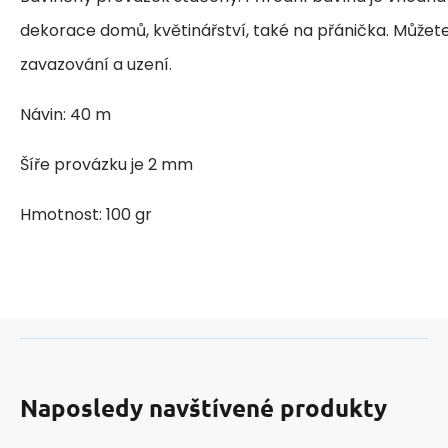
dekorace domů, květinářství, také na přánička. Můžete
zavazování a uzení.
Návin: 40 m
Šíře provázku je 2 mm
Hmotnost: 100 gr
Naposledy navštívené produkty