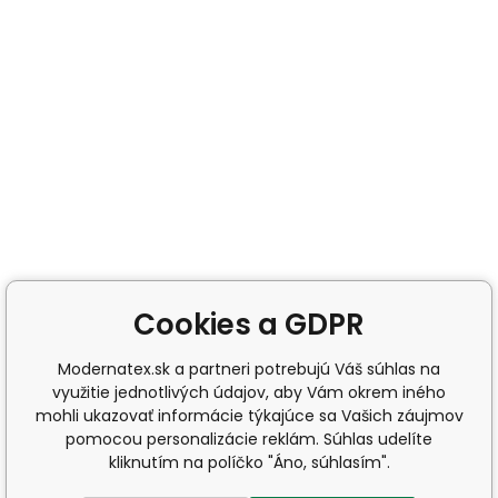
Cookies a GDPR
Modernatex.sk a partneri potrebujú Váš súhlas na
využitie jednotlivých údajov, aby Vám okrem iného
mohli ukazovať informácie týkajúce sa Vašich záujmov
pomocou personalizácie reklám. Súhlas udelíte
kliknutím na políčko "Áno, súhlasím".