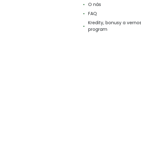
O nás
FAQ
Kredity, bonusy a verno
program