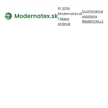
© 2026
Ecommerce
Modernatex.sk
Modernatex.sk
solutions
|
Mapa
BINARGON.cz
stránok