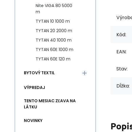
Nite VIGA 80 5000
m
Výrob
TYTAN 10 1000 m
TYTAN 20 2000 m
Kód:
TYTAN 40 1000 m
TYTAN 60E 1000 m
EAN:
TYTAN 60E 120 m
Stav:
BYTOVÝ TEXTIL
Dĺžka:
VÝPREDAJ
TENTO MESIAC ZĽAVA NA
LÁTKU
NOVINKY
Popi