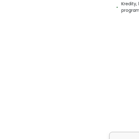
Kredity
progra