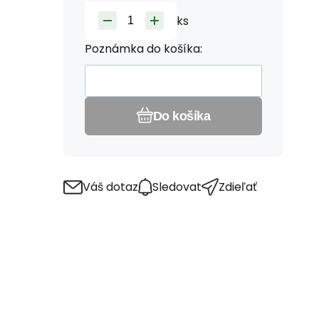
ks
Poznámka do košíka:
Do košíka
Váš dotaz
Sledovat
Zdieľať