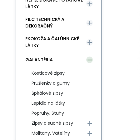
NEPREMOKAVÉ POŤAHOVÉ
LÁTKY
FILC TECHNICKÝ A
DEKORAČNÝ
EKOKOŽA A ČALÚNNICKÉ
LÁTKY
GALANTÉRIA
Kosticové zipsy
Pružienky a gumy
Špirálové zipsy
Lepidla na látky
Popruhy, Stuhy
Zipsy a suché zipsy
Molitany, Vatelíny