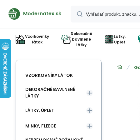
Modernatex.sk
Dekoračné
Vzorkovníky
Látky,
bavlnené
látok
Úplet
látky
Ga
VZORKOVNÍKY LÁTOK
DEKORAČNÉ BAVLNENÉ
LÁTKY
LÁTKY, ÚPLET
MINKY, FLEECE