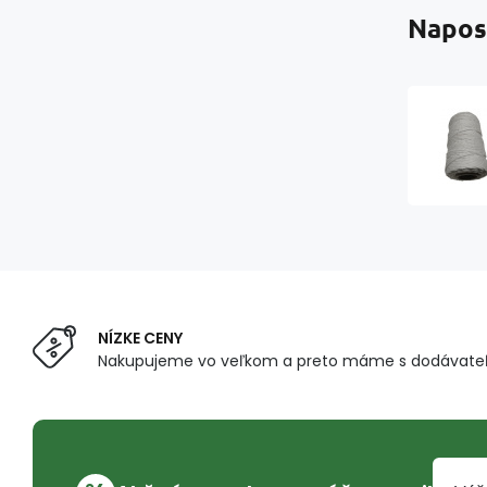
Napos
NÍZKE CENY
Nakupujeme vo veľkom a preto máme s dodávateľ