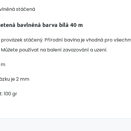
vlněná stáčená
letená bavlněná barva bílá 40 m
 provázek stáčený. Přírodní bavlna je vhodná pro všechn
 Můžete používat na balení zavazování a uzení.
0 m
vázku je 2 mm
: 100 gr