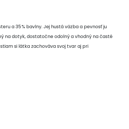
eru a 35 % bavlny. Jej hustá väzba a pevnosť ju
mný na dotyk, dostatočne odolný a vhodný na časté
tiam si látka zachováva svoj tvar aj pri