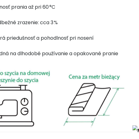
osť prania až pri 60 °C
bežné zrazenie: cca 3 %
á priedušnosť a pohodlnosť pri nosení
dná na dlhodobé používanie a opakované pranie