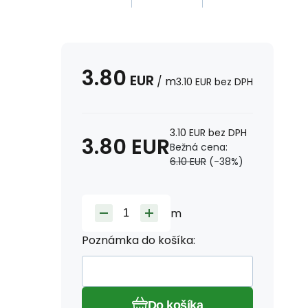
3.80
EUR
/
m
3.10
EUR
bez DPH
3.10
EUR
bez DPH
3.80
EUR
Bežná cena:
6.10
EUR
(-
38
%)
m
Poznámka do košíka:
Do košíka