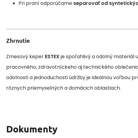
Pri praní odporúčame
separovať od syntetický
Zhrnutie
Zmesový keper
ESTEX
je spoľahlivý a odolný materiál
pracovného, zdravotníckeho aj technického oblečenia.
odolnosti a jednoduchosti údržby je ideálnou voľbou pr
rôznych priemyselných a domácich oblastiach.
Dokumenty