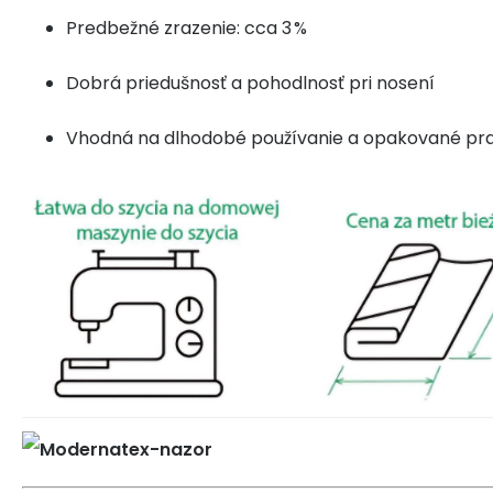
Predbežné zrazenie: cca 3 %
Dobrá priedušnosť a pohodlnosť pri nosení
Vhodná na dlhodobé používanie a opakované pr