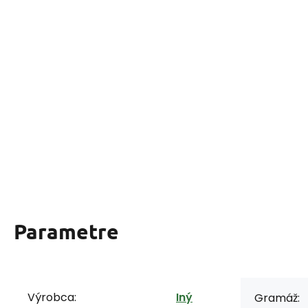
Parametre
Výrobca:
Iný
Gramáž: