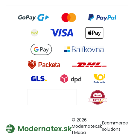
© 2026
Ecommerce
Modernatex.sk
Modernatex.sk
solutions
|
Mapa