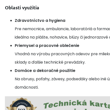
Oblasti využitia
Zdravotníctvo a hygiena
Pre nemocnice, ambulancie, laboratóriá a farma
ideálna na plášte, nohavice, blúzy či jednorazové
Priemysel a pracovné oblečenie
Vhodná na výrobu pracovných odevov pre mliekar
sklady a ďalšie technické prevádzky.
Domáce a dekoračné použitie
Na obrusy, poťahy, závesy, podsedáky alebo iné úži
domácnosti.