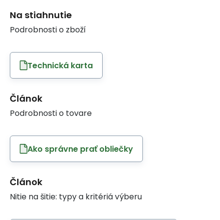
Na stiahnutie
Podrobnosti o zboží
Technická karta
Článok
Podrobnosti o tovare
Ako správne prať obliečky
Článok
Nitie na šitie: typy a kritériá výberu