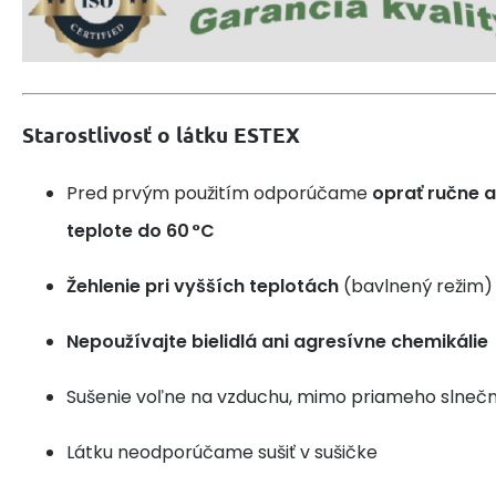
Starostlivosť o látku ESTEX
Pred prvým použitím odporúčame
oprať ručne a
teplote do 60 °C
Žehlenie pri vyšších teplotách
(bavlnený režim)
Nepoužívajte bielidlá ani agresívne chemikálie
Sušenie voľne na vzduchu, mimo priameho slnečn
Látku neodporúčame sušiť v sušičke