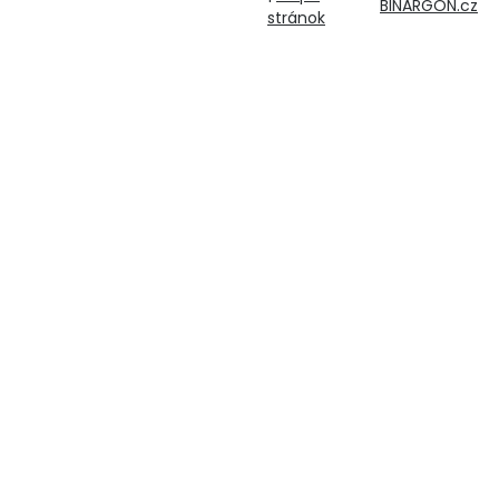
BINARGON.cz
stránok