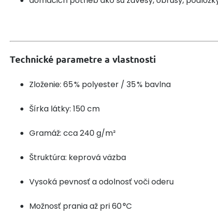
domácich potrieb ako sú závesy, obrusy, podložk
Technické parametre a vlastnosti
Zloženie: 65 % polyester / 35 % bavlna
Šírka látky: 150 cm
Gramáž: cca 240 g/m²
Štruktúra: keprová väzba
Vysoká pevnosť a odolnosť voči oderu
Možnosť prania až pri 60 °C