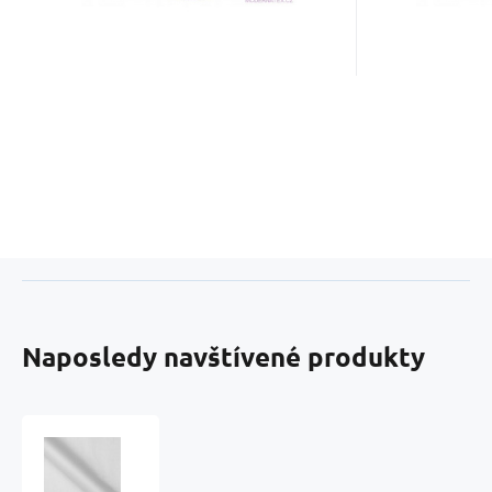
Naposledy navštívené produkty
Směsový
kepr