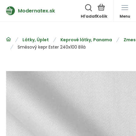
Modernatex.sk
Hľadať
Menu
Látky, Úplet
Keprové látky, Panama
Zmeso
Směsový kepr Ester 240x100 Bílá