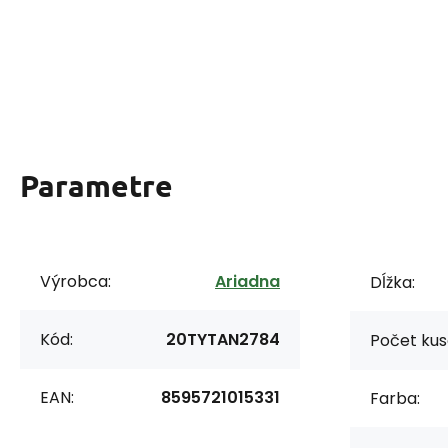
Parametre
Výrobca:
Ariadna
Dĺžka:
Kód:
20TYTAN2784
Počet kus
EAN:
8595721015331
Farba: