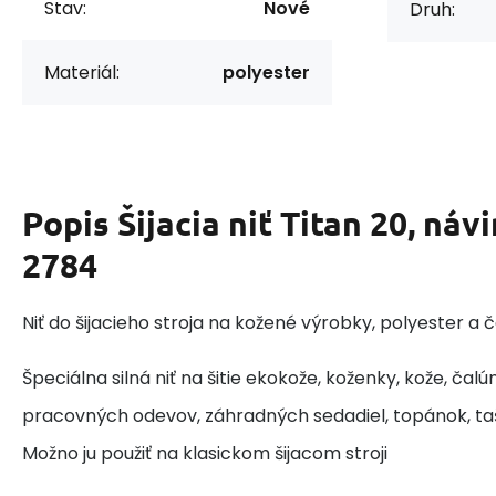
Stav:
Nové
Druh:
Materiál:
polyester
Popis
Šijacia niť Titan 20, náv
2784
Niť do šijacieho stroja na kožené výrobky, polyester a 
Špeciálna silná niť na šitie ekokože, koženky, kože, čalú
pracovných odevov, záhradných sedadiel, topánok, taš
Možno ju použiť na klasickom šijacom stroji