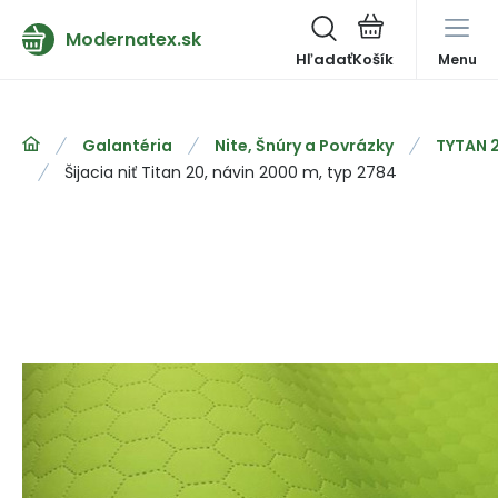
Modernatex.sk
Hľadať
Menu
Galantéria
Nite, Šnúry a Povrázky
TYTAN 
Šijacia niť Titan 20, návin 2000 m, typ 2784