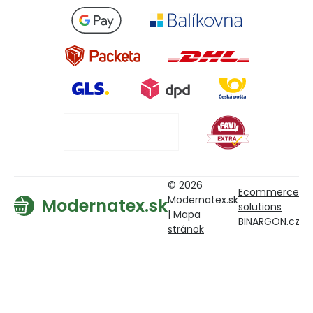
© 2026
Ecommerce
Modernatex.sk
Modernatex.sk
solutions
|
Mapa
BINARGON.cz
stránok