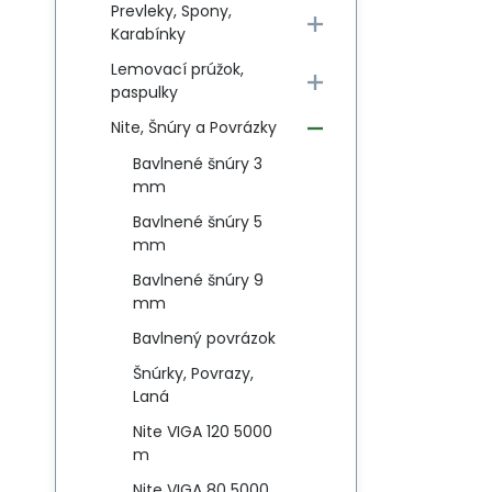
Prevleky, Spony,
Karabínky
Lemovací prúžok,
paspulky
Nite, Šnúry a Povrázky
Bavlnené šnúry 3
mm
Bavlnené šnúry 5
mm
Bavlnené šnúry 9
mm
Bavlnený povrázok
Šnúrky, Povrazy,
Laná
Nite VIGA 120 5000
m
Nite VIGA 80 5000