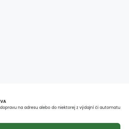
AVA
dopravu na adresu alebo do niektorej z výdajní či automatu