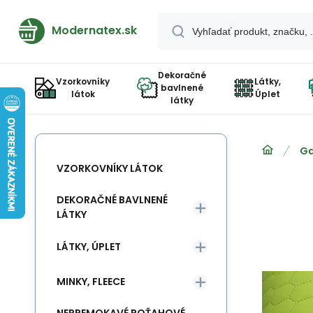
Modernatex.sk
Dekoračné
Vzorkovníky
Látky,
bavlnené
látok
Úplet
látky
Ga
VZORKOVNÍKY LÁTOK
DEKORAČNÉ BAVLNENÉ
LÁTKY
LÁTKY, ÚPLET
MINKY, FLEECE