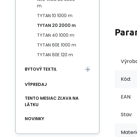
m
TYTAN 10 1000 m
TYTAN 20 2000 m
Para
TYTAN 40 1000 m
TYTAN 60E 1000 m
TYTAN 60E 120 m
Výrob
BYTOVÝ TEXTIL
Kód:
VÝPREDAJ
EAN:
TENTO MESIAC ZĽAVA NA
LÁTKU
Stav:
NOVINKY
Materiá