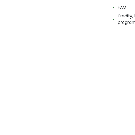
FAQ
Kredity
progra