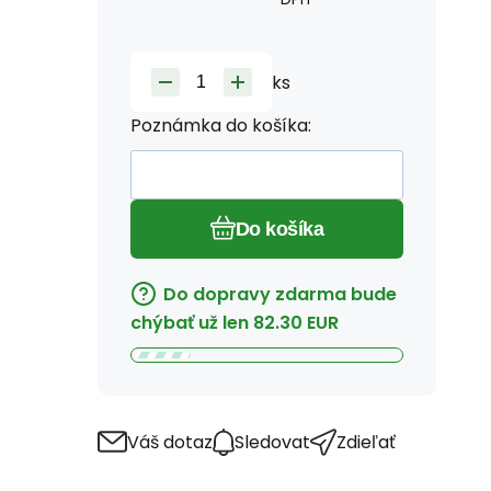
ks
Poznámka do košíka:
Do košíka
Do dopravy zdarma bude
chýbať už len
82.30
EUR
Váš dotaz
Sledovat
Zdieľať