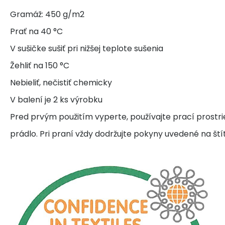
Gramáž: 450 g/m2
Prať na 40 °C
V sušičke sušiť pri nižšej teplote sušenia
Žehliť na 150 °C
Nebieliť, nečistiť chemicky
V balení je 2 ks výrobku
Pred prvým použitím vyperte, používajte prací prostr
prádlo. Pri praní vždy dodržujte pokyny uvedené na ští