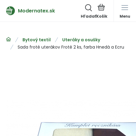
Modernatex.sk
Hľadať
Menu
Bytový textil
Uteráky a osušky
Sada froté uterákov Froté 2 ks, farba Hnedá a Ecru