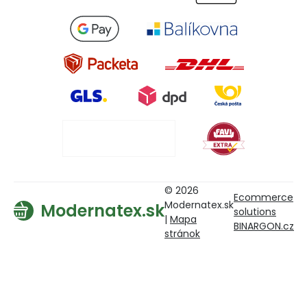
© 2026
Ecommerce
Modernatex.sk
Modernatex.sk
solutions
|
Mapa
BINARGON.cz
stránok