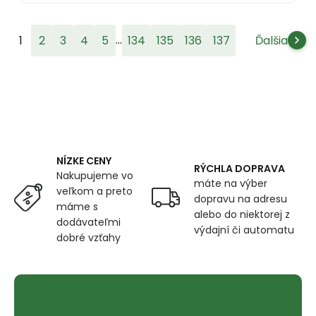
...
1
2
3
4
5
134
135
136
137
Ďalšia
NÍZKE CENY
RÝCHLA DOPRAVA
Nakupujeme vo
máte na výber
veľkom a preto
dopravu na adresu
máme s
alebo do niektorej z
dodávateľmi
výdajní či automatu
dobré vzťahy