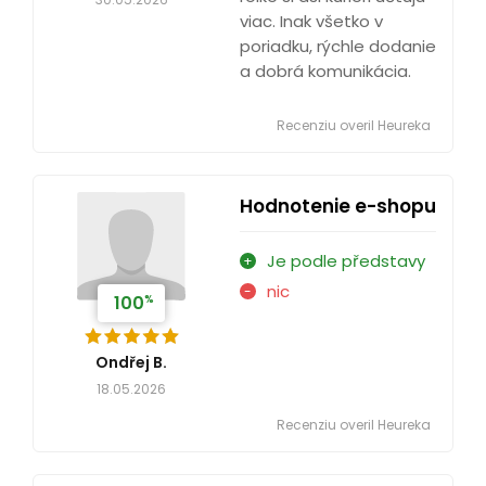
viac. Inak všetko v
poriadku, rýchle dodanie
a dobrá komunikácia.
Recenziu overil Heureka
Hodnotenie e-shopu
Je podle představy
nic
%
100
Ondřej B.
18.05.2026
Recenziu overil Heureka