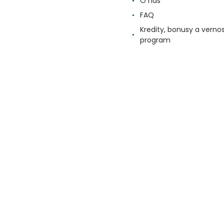
O nás
FAQ
Kredity, bonusy a verno
program