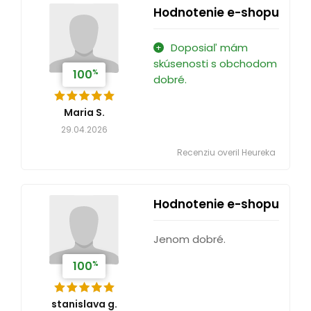
Hodnotenie e-shopu
Doposiaľ mám
skúsenosti s obchodom
%
100
dobré.
Maria S.
29.04.2026
Recenziu overil Heureka
Hodnotenie e-shopu
Jenom dobré.
%
100
stanislava g.