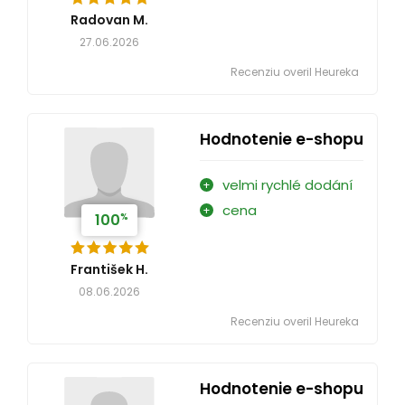
Radovan M.
27.06.2026
Recenziu overil Heureka
Hodnotenie e-shopu
velmi rychlé dodání
cena
%
100
František H.
08.06.2026
Recenziu overil Heureka
Hodnotenie e-shopu