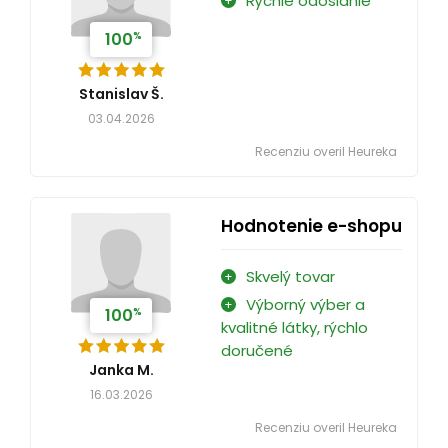
Rýchle odoslanie
%
100
Stanislav Š.
03.04.2026
Recenziu overil Heureka
Hodnotenie e-shopu
Skvelý tovar
Výborný výber a
%
100
kvalitné látky, rýchlo
doručené
Janka M.
16.03.2026
Recenziu overil Heureka