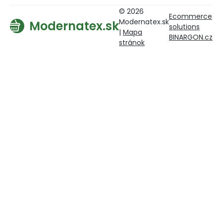
© 2026
Ecommerce
Modernatex.sk
Modernatex.sk
solutions
|
Mapa
BINARGON.cz
stránok