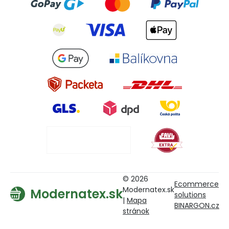
© 2026
Ecommerce
Modernatex.sk
Modernatex.sk
solutions
|
Mapa
BINARGON.cz
stránok