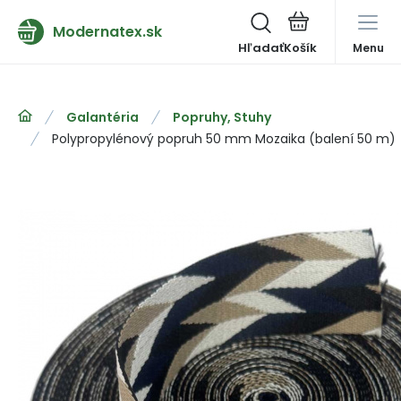
Modernatex.sk
Hľadať
Menu
Galantéria
Popruhy, Stuhy
Polypropylénový popruh 50 mm Mozaika (balení 50 m)