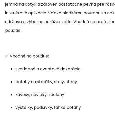
jemná na dotyk a zároveň dostatočne pevná pre rôzn
interiérové aplikácie. Vďaka hladkému povrchu sa nek
udržiava a výborne odráža svetlo. Vhodná na profesio
použitie.
✅ Vhodné na použitie:
svadobné a eventové dekorácie
poťahy na stoličky, stoly, steny
závesy, návleky, záclony
výstelky, podšívky, ľahké poťahy