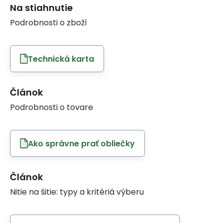
Na stiahnutie
Podrobnosti o zboží
Technická karta
Článok
Podrobnosti o tovare
Ako správne prať obliečky
Článok
Nitie na šitie: typy a kritériá výberu