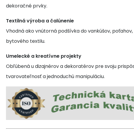
dekoračné prvky.
Textilná výroba a čalúnenie
Vhodná ako vnútorná podšívka do vankúšov, poťahov, o
bytového textilu.
Umelecké a kreatívne projekty
Obľúbená u dizajnérov a dekoratérov pre svoju prispôs
tvarovateľnosť a jednoduchú manipuláciu.