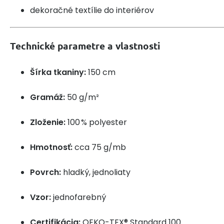
dekoračné textílie do interiérov
Technické parametre a vlastnosti
Šírka tkaniny:
150 cm
Gramáž:
50 g/m²
Zloženie:
100 % polyester
Hmotnosť:
cca 75 g/mb
Povrch:
hladký, jednoliaty
Vzor:
jednofarebný
Certifikácia:
OEKO-TEX® Standard 100