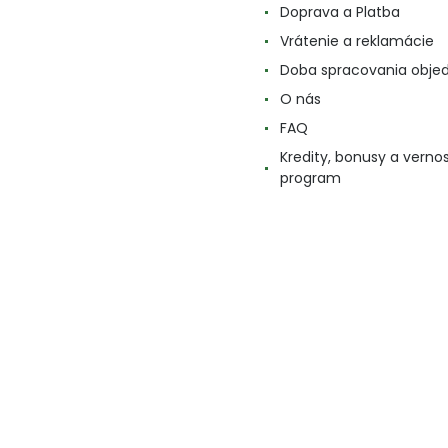
Doprava a Platba
Vrátenie a reklamácie
Doba spracovania obje
O nás
FAQ
Kredity, bonusy a verno
program