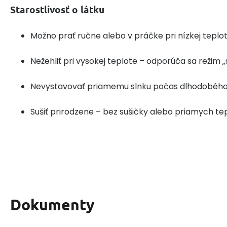
Starostlivosť o látku
Možno prať ručne alebo v práčke pri nízkej teplo
Nežehliť pri vysokej teplote – odporúča sa režim „
Nevystavovať priamemu slnku počas dlhodobého
Sušiť prirodzene – bez sušičky alebo priamych te
Dokumenty