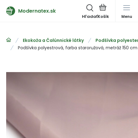
Modernatex.sk
Hľadať
Menu
Ekokoža a Čalúnnické látky
Podšívka polyeste
Podšívka polyestrová, farba staroružová, metráž 150 cm