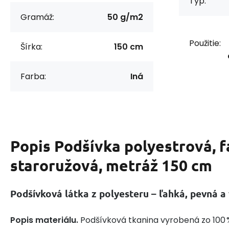
Typ:
Gramáž:
50 g/m2
Použitie:
Šírka:
150 cm
Farba:
Iná
Popis
Podšívka polyestrová, f
staroružová, metráž 150 cm
Podšívková látka z polyesteru – ľahká, pevná a
Popis materiálu.
Podšívková tkanina vyrobená zo 100 %