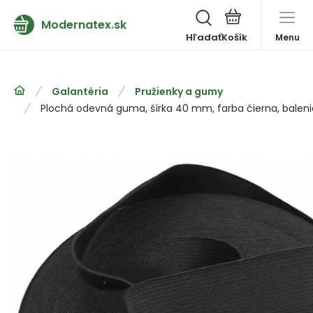
Modernatex.sk
Hľadať
Menu
Galantéria
Pružienky a gumy
Plochá odevná guma, šírka 40 mm, farba čierna, balen