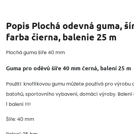
Popis
Plochá odevná guma, ší
farba čierna, balenie 25 m
Plochá guma šíře 40 mm
Guma pro oděvú šíře 40 mm černá, balení 25 m
Použití: knoflíkovou gumu můžete používá pro výrobu a 
batohů, sportovního vybavení, domácí výroby. Balení
1 balení !!!!
Šíře: 40 mm