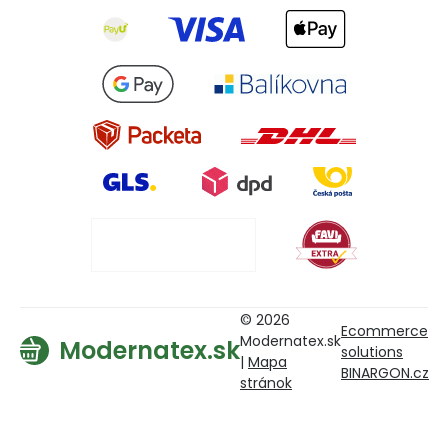
© 2026
Ecommerce
Modernatex.sk
Modernatex.sk
solutions
|
Mapa
BINARGON.cz
stránok