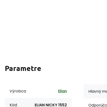
Parametre
Výrobca:
Elian
Hlavný ma
Kód:
ELIAN NICKY 1552
Odporúčan