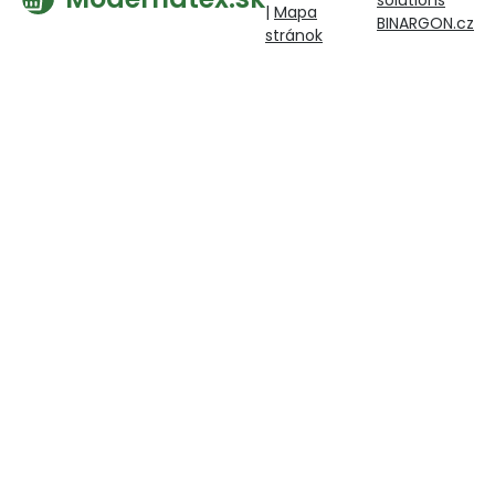
solutions
|
Mapa
BINARGON.cz
stránok