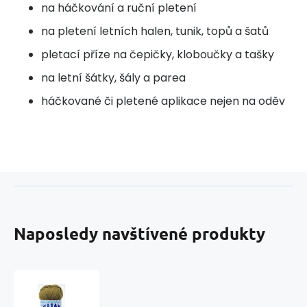
na háčkování a ruční pletení
na pletení letních halen, tunik, topů a šatů
pletací příze na čepičky, kloboučky a tašky
na letní šátky, šály a parea
háčkované či pletené aplikace nejen na oděv
Naposledy navštívené produkty
Pletací