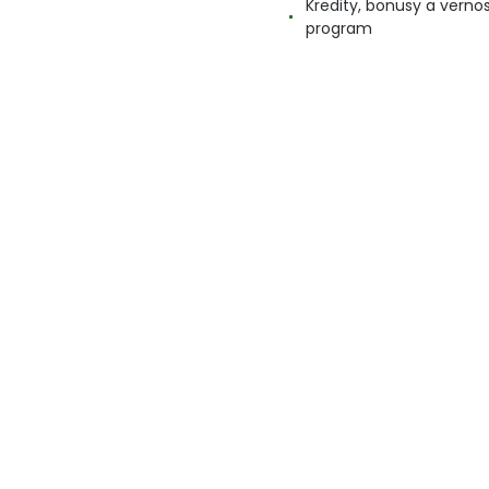
Kredity, bonusy a verno
program