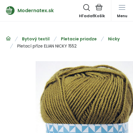
Modernatex.sk
Hľadať
Menu
Bytový textil
Pletacie priadze
Nicky
Pletací příze ELIAN NICKY 1552