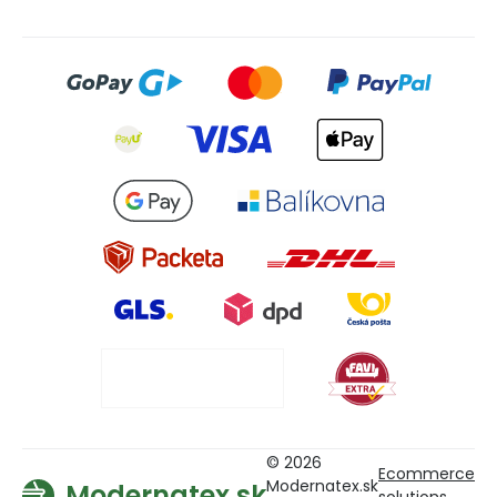
© 2026
Ecommerce
Modernatex.sk
Modernatex.sk