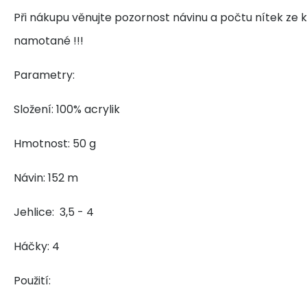
Při nákupu věnujte pozornost návinu a počtu nítek ze k
namotané !!!
Parametry:
Složení: 100% acrylik
Hmotnost: 50 g
Návin: 152 m
Jehlice: 3,5 - 4
Háčky: 4
Použití: