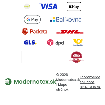
© 2026
Ecommerce
Modernatex.sk
Modernatex.sk
solutions
|
Mapa
BINARGON.cz
stránok