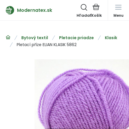
Modernatex.sk
Hľadať
Menu
Bytový textil
Pletacie priadze
Klasik
Pletací příze ELIAN KLASIK 5862