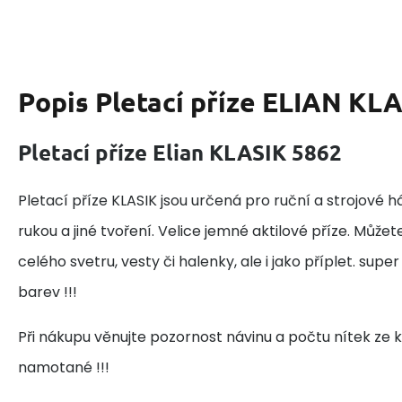
Popis
Pletací příze ELIAN KL
Pletací příze Elian KLASIK 5862
Pletací příze KLASIK jsou určená pro ruční a strojové h
rukou a jiné tvoření. Velice jemné aktilové příze. Může
celého svetru, vesty či halenky, ale i jako příplet. super
barev !!!
Při nákupu věnujte pozornost návinu a počtu nítek ze k
namotané !!!