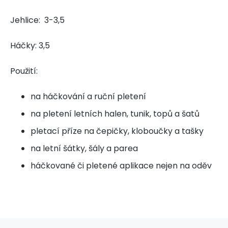
Jehlice: 3-3,5
Háčky: 3,5
Použití:
na háčkování a ruční pletení
na pletení letních halen, tunik, topů a šatů
pletací příze na čepičky, kloboučky a tašky
na letní šátky, šály a parea
háčkované či pletené aplikace nejen na oděv