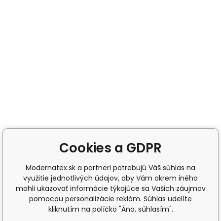
Cookies a GDPR
Modernatex.sk a partneri potrebujú Váš súhlas na
využitie jednotlivých údajov, aby Vám okrem iného
mohli ukazovať informácie týkajúce sa Vašich záujmov
pomocou personalizácie reklám. Súhlas udelíte
kliknutím na políčko "Áno, súhlasím".