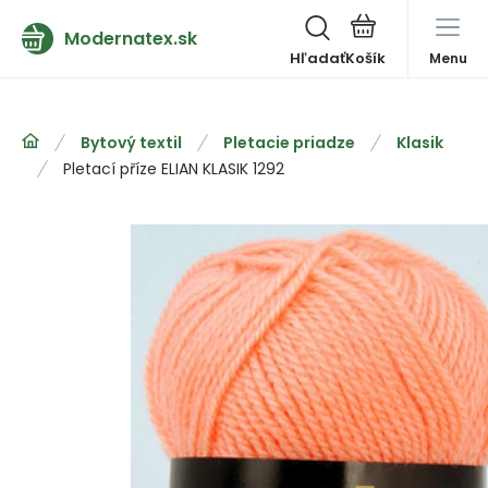
Modernatex.sk
Hľadať
Menu
Bytový textil
Pletacie priadze
Klasik
Pletací příze ELIAN KLASIK 1292