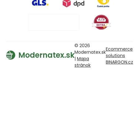
© 2026
Ecommerce
Modernatex.sk
Modernatex.sk
solutions
|
Mapa
BINARGON.cz
stránok