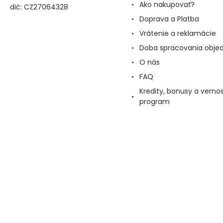
Ako nakupovať?
dič: CZ27064328
Doprava a Platba
Vrátenie a reklamácie
Doba spracovania obje
O nás
FAQ
Kredity, bonusy a verno
program