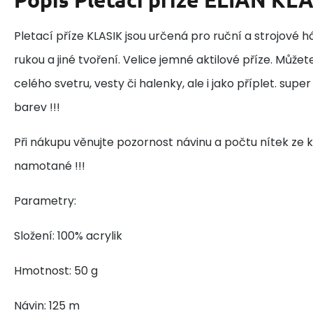
Pletací příze KLASIK jsou určená pro ruční a strojové h
rukou a jiné tvoření. Velice jemné aktilové příze. Může
celého svetru, vesty či halenky, ale i jako příplet. super
barev !!!
Při nákupu věnujte pozornost návinu a počtu nítek ze k
namotané !!!
Parametry:
Složení: 100% acrylik
Hmotnost: 50 g
Návin: 125 m