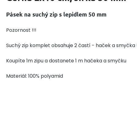
Pásek na suchý zip s lepidlem 50 mm
Pozornost !!!
Suchý zip komplet obsahuje 2 častí - haček a smyčka !
Koupíte 1m zipu a dostanete 1 m hačeka a smyčku
Materiál: 100% polyamid