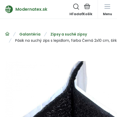
Modernatex.sk
Hľadať
Menu
Galantéria
Zipsy a suché zipsy
Pásik na suchý zips s lepidlom, farba Černá 2x10 cm, ší