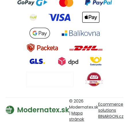
© 2026
Ecommerce
Modernatex.sk
Modernatex.sk
solutions
|
Mapa
BINARGON.cz
stránok