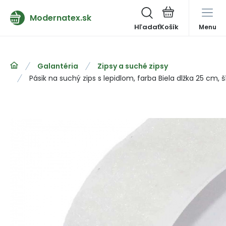
Modernatex.sk
Hľadať
Menu
Galantéria
Zipsy a suché zipsy
Pásik na suchý zips s lepidlom, farba Biela dlžka 25 cm,