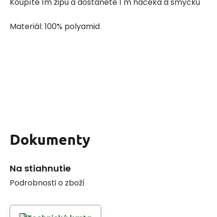
Koupíte 1m zipu a dostanete 1 m hačeka a smyčku
Materiál: 100% polyamid
Dokumenty
Na stiahnutie
Podrobnosti o zboží