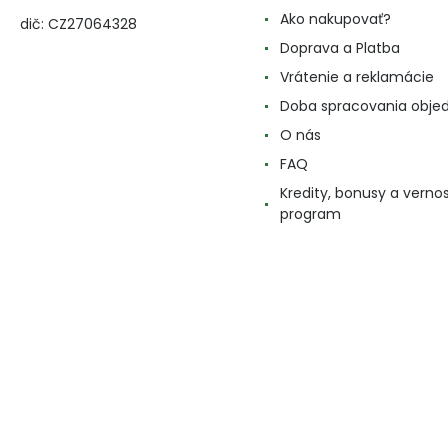
Ako nakupovať?
dič: CZ27064328
Doprava a Platba
Vrátenie a reklamácie
Doba spracovania obje
O nás
FAQ
Kredity, bonusy a verno
program