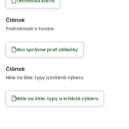
Technická karta
Článok
Podrobnosti o tovare
Ako správne prať obliečky
Článok
Nitie na šitie: typy a kritériá výberu
Nitie na šitie: typy a kritériá výberu