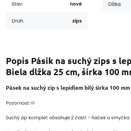
Stav:
nové
Dĺžka:
Druh:
zips
Popis
Pásik na suchý zips s le
Biela dlžka 25 cm, šírka 100 
Pásek na suchý zip s lepidlem bílý šírka 100 mm
Pozornost !!!
Suchý zip komplet obsahuje 2 častí - haček a smyčka !