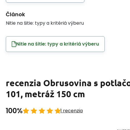
Článok
Nitie na šitie: typy a kritériá výberu
Nitie na šitie: typy a kritériá výberu
recenzia Obrusovina s potlač
101, metráž 150 cm
100%
1 recenzia