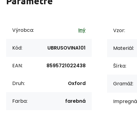
Parametre
Výrobca:
Iný
Vzor:
Kód:
UBRUSOVINA101
Materiál:
EAN:
8595721022438
Šírka:
Druh:
Oxford
Gramáž:
Farba:
farebná
Impregnác