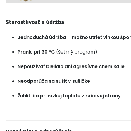
Starostlivosť a údržba
Jednoduchá údržba – možno utrieť vlhkou špo
Pranie pri 30 °C
(šetrný program)
Nepoužívať bielidlo ani agresívne chemikálie
Neodporúča sa sušiť v sušičke
Žehliť iba pri nízkej teplote z rubovej strany