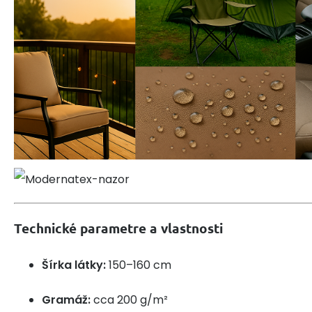
Technické parametre a vlastnosti
Šírka látky:
150–160 cm
Gramáž:
cca 200 g/m²