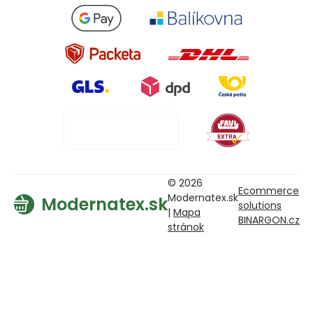
© 2026
Ecommerce
Modernatex.sk
Modernatex.sk
solutions
|
Mapa
BINARGON.cz
stránok