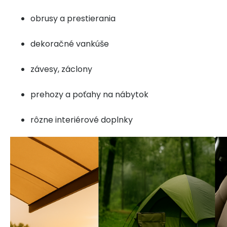
obrusy a prestierania
dekoračné vankúše
závesy, záclony
prehozy a poťahy na nábytok
rôzne interiérové doplnky