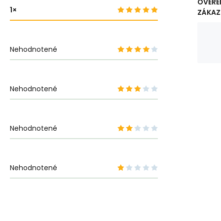
OVERE
1
ZÁKAZ
Nehodnotené
Nehodnotené
Nehodnotené
Nehodnotené