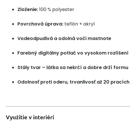
Zloženie:
100 % polyester
Povrchová úprava:
teflón + akryl
Vodeodpudivá a odolná voči mastnote
Farebný digitálny potlač vo vysokom rozlíšení
Stály tvar – látka sa nekrčí a dobre drží formu
Odolnosť proti oderu, trvanlivosť až 20 pracích
Využitie v interiéri