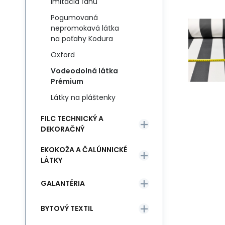
Imitácia ľanu
Pogumovaná
nepromokavá látka
na poťahy Kodura
Oxford
Vodeodolná látka
Prémium
Látky na pláštenky
FILC TECHNICKÝ A
DEKORAČNÝ
EKOKOŽA A ČALÚNNICKÉ
LÁTKY
GALANTÉRIA
BYTOVÝ TEXTIL