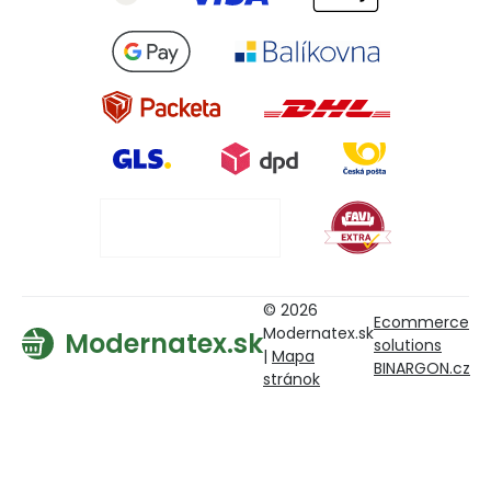
© 2026
Ecommerce
Modernatex.sk
Modernatex.sk
solutions
|
Mapa
BINARGON.cz
stránok