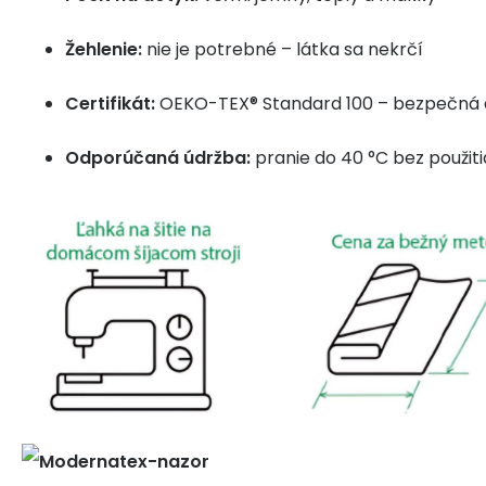
Žehlenie:
nie je potrebné – látka sa nekrčí
Certifikát:
OEKO-TEX® Standard 100 – bezpečná a
Odporúčaná údržba:
pranie do 40 °C bez použiti