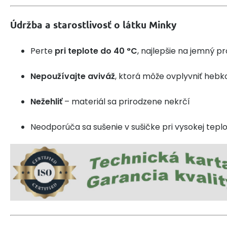
Údržba a starostlivosť o látku Minky
Perte
pri teplote do 40 °C
, najlepšie na jemný 
Nepoužívajte aviváž
, ktorá môže ovplyvniť hebk
Nežehliť
– materiál sa prirodzene nekrčí
Neodporúča sa sušenie v sušičke pri vysokej tepl