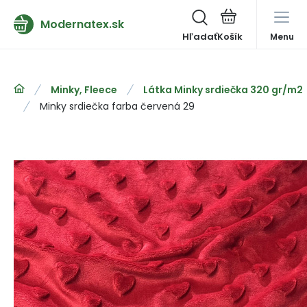
Modernatex.sk
Hľadať
Menu
Minky, Fleece
Látka Minky srdiečka 320 gr/m2
Minky srdiečka farba červená 29