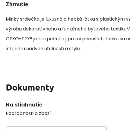
Zhrnutie
Minky srdiečka je luxusná a hebká látka s plastickým v
výrobu dekoratívneho a funkčného bytového textilu. V
OEKO-TEX® je bezpečná aj pre najmenších, ľahko sa u
interiéru nádych útulnosti a štýlu.
Dokumenty
Na stiahnutie
Podrobnosti o zboží