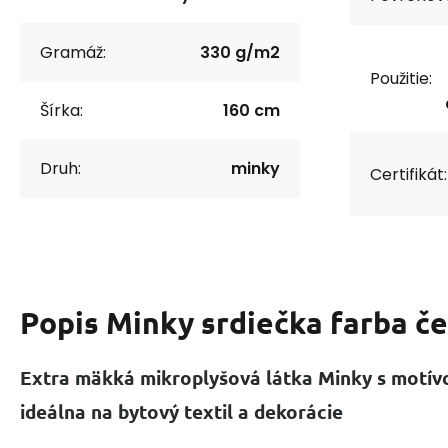
Gramáž:
330 g/m2
Použitie:
Šírka:
160 cm
Druh:
minky
Certifikát:
Popis
Minky srdiečka farba č
Extra mäkká mikroplyšová látka Minky s motív
ideálna na bytový textil a dekorácie