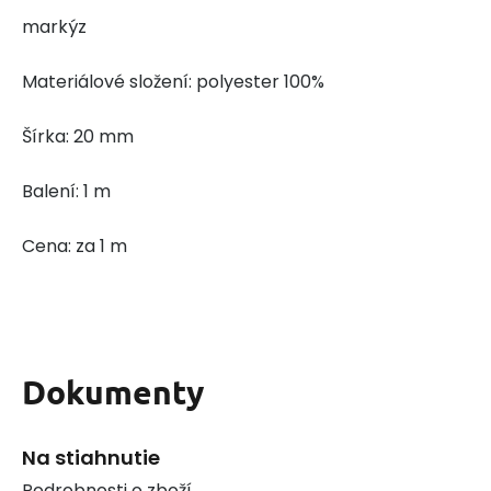
markýz
Materiálové složení: polyester 100%
Šírka: 20 mm
Balení: 1 m
Cena: za 1 m
Dokumenty
Na stiahnutie
Podrobnosti o zboží