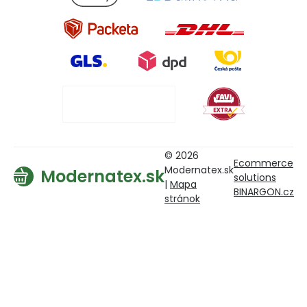
© 2026
Ecommerce
Modernatex.sk
Modernatex.sk
solutions
|
Mapa
BINARGON.cz
stránok