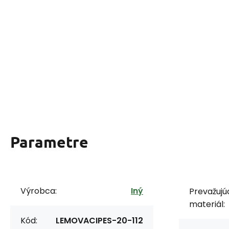
Parametre
Výrobca:
Iný
Prevažujú
materiál:
Kód:
LEMOVACIPES-20-112