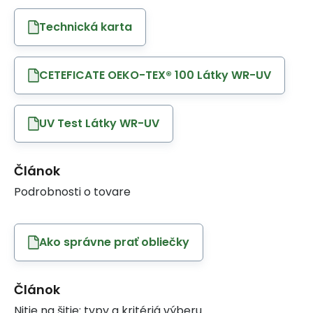
Technická karta
CETEFICATE OEKO-TEX® 100 Látky WR-UV
UV Test Látky WR-UV
Článok
Podrobnosti o tovare
Ako správne prať obliečky
Článok
Nitie na šitie: typy a kritériá výberu