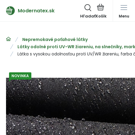
Modernatex.sk
Hľadať
Menu
Nepremokavé poťahové látky
Látky odolné proti UV-WR žiareniu, na slnečníky, mark
Látka s vysokou odolnosťou proti UV/WR žiareniu, farba 
NOVINKA