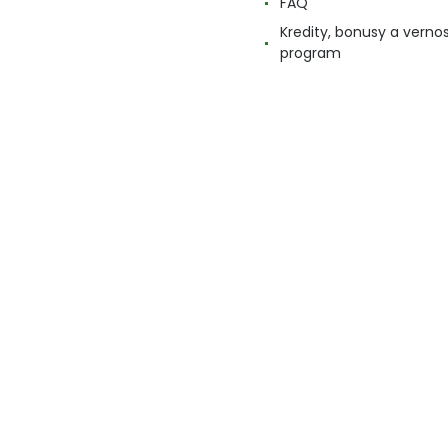
FAQ
Kredity, bonusy a verno
program