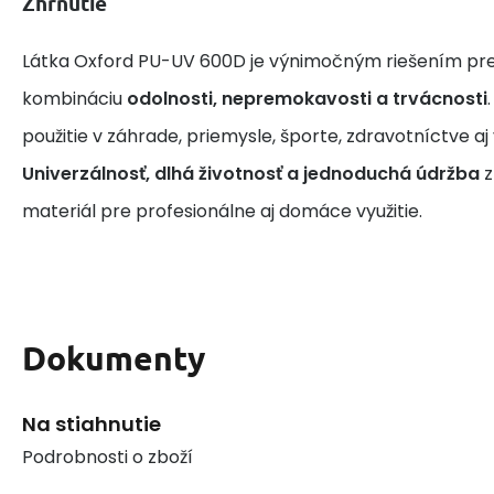
Zhrnutie
Látka Oxford PU-UV 600D je výnimočným riešením pre 
kombináciu
odolnosti, nepremokavosti a trvácnosti
použitie v záhrade, priemysle, športe, zdravotníctve a
Univerzálnosť, dlhá životnosť a jednoduchá údržba
z
materiál pre profesionálne aj domáce využitie.
Dokumenty
Na stiahnutie
Podrobnosti o zboží