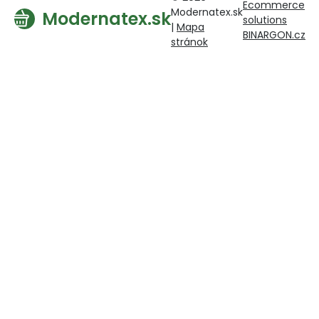
Ecommerce
Modernatex.sk
Modernatex.sk
solutions
|
Mapa
BINARGON.cz
stránok