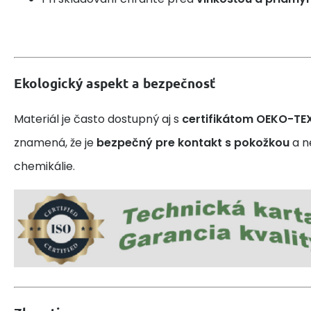
Ekologický aspekt a bezpečnosť
Materiál je často dostupný aj s
certifikátom OEKO-TE
znamená, že je
bezpečný pre kontakt s pokožkou
a n
chemikálie.