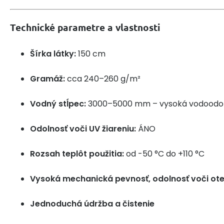
Technické parametre a vlastnosti
Šírka látky:
150 cm
Gramáž:
cca 240–260 g/m²
Vodný stĺpec:
3000–5000 mm – vysoká vodoodo
Odolnosť voči UV žiareniu:
ÁNO
Rozsah teplôt použitia:
od -50 °C do +110 °C
Vysoká mechanická pevnosť, odolnosť voči ote
Jednoduchá údržba a čistenie