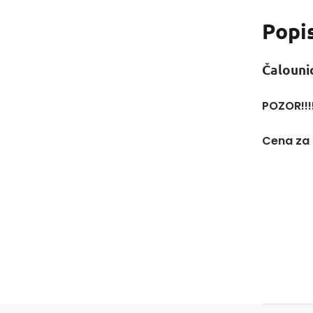
Popi
Čaloun
POZOR!!!
Cena za