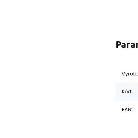
Para
Výrob
Kód:
EAN: