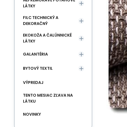
NEPREMOKAVÉ POŤAHOVÉ
LÁTKY
FILC TECHNICKÝ A
DEKORAČNÝ
EKOKOŽA A ČALÚNNICKÉ
LÁTKY
GALANTÉRIA
BYTOVÝ TEXTIL
VÝPREDAJ
TENTO MESIAC ZĽAVA NA
LÁTKU
NOVINKY