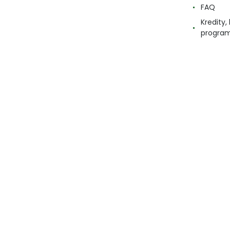
FAQ
Kredity
progra