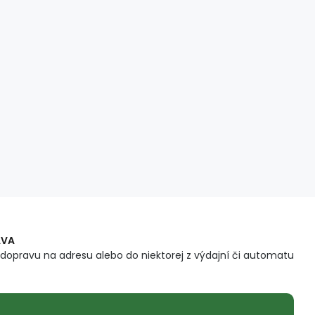
AVA
dopravu na adresu alebo do niektorej z výdajní či automatu