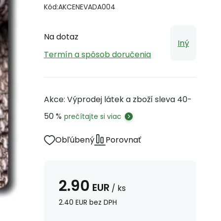
Kód:
AKCENEVADA004
Na dotaz
Iný
Termín a spôsob doručenia
Akce: Výprodej látek a zboží sleva 40-
50 %
prečítajte si viac
Obľúbený
Porovnať
2.90
EUR
/
ks
2.40
EUR
bez DPH