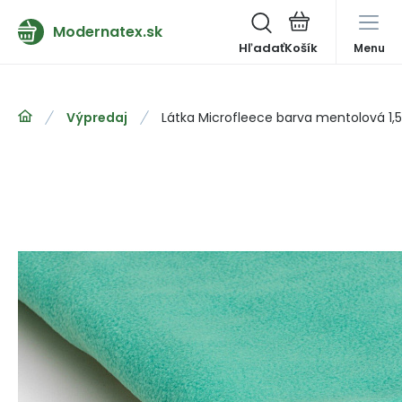
Modernatex.sk
Hľadať
Menu
Výpredaj
Látka Microfleece barva mentolová 1,