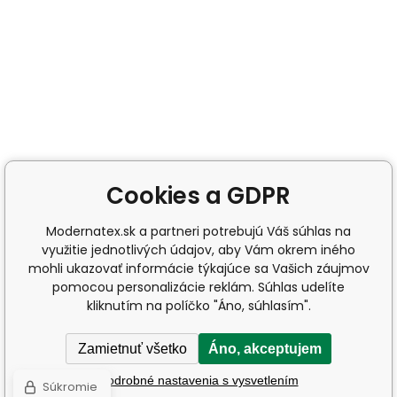
Cookies a GDPR
Modernatex.sk a partneri potrebujú Váš súhlas na
využitie jednotlivých údajov, aby Vám okrem iného
mohli ukazovať informácie týkajúce sa Vašich záujmov
pomocou personalizácie reklám. Súhlas udelíte
kliknutím na políčko "Áno, súhlasím".
Zamietnuť všetko
Áno, akceptujem
Podrobné nastavenia s vysvetlením
Súkromie