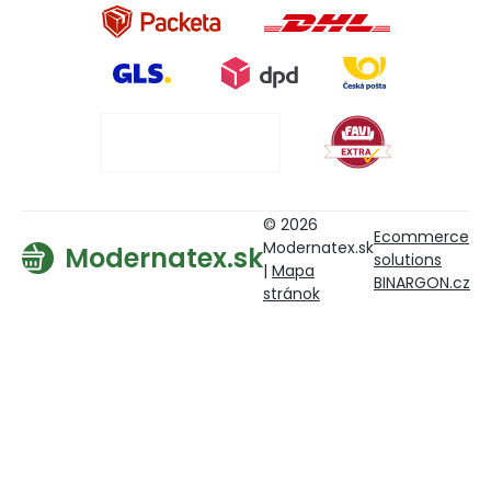
© 2026
Ecommerce
Modernatex.sk
Modernatex.sk
solutions
|
Mapa
BINARGON.cz
stránok