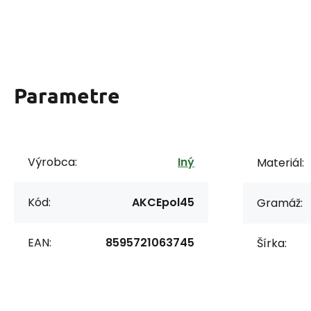
Parametre
Výrobca:
Iný
Materiál:
Kód:
AKCEpol45
Gramáž:
EAN:
8595721063745
Šírka: